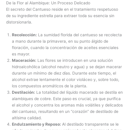
De la Flor al Alambique: Un Proceso Delicado
El secreto del Cantueso reside en el tratamiento respetuoso
de su ingrediente estrella para extraer toda su esencia sin
distorsionarla.
Recolección:
La sumidad florida del cantueso se recolecta
a mano durante la primavera, en su punto álgido de
floración, cuando la concentración de aceites esenciales
es mayor.
Maceración:
Las flores se introducen en una solución
hidroalcohólica (alcohol neutro y agua) y se dejan macerar
durante un mínimo de diez días. Durante este tiempo, el
alcohol extrae lentamente el color violáceo y, sobre todo,
los compuestos aromáticos de la planta.
Destilación:
La totalidad del líquido macerado se destila en
alambiques de cobre. Este paso es crucial, ya que purifica
el alcohol y concentra los aromas más volátiles y delicados
del cantueso, resultando en un “corazón” de destilado de
altísima calidad.
Endulzamiento y Reposo:
Al destilado transparente se le