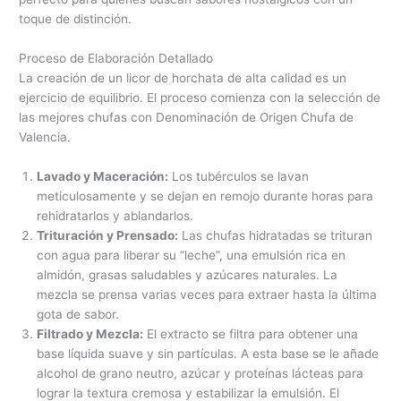
toque de distinción.
Proceso de Elaboración Detallado
La creación de un licor de horchata de alta calidad es un
ejercicio de equilibrio. El proceso comienza con la selección de
las mejores chufas con Denominación de Origen Chufa de
Valencia.
Lavado y Maceración:
Los tubérculos se lavan
meticulosamente y se dejan en remojo durante horas para
rehidratarlos y ablandarlos.
Trituración y Prensado:
Las chufas hidratadas se trituran
con agua para liberar su “leche”, una emulsión rica en
almidón, grasas saludables y azúcares naturales. La
mezcla se prensa varias veces para extraer hasta la última
gota de sabor.
Filtrado y Mezcla:
El extracto se filtra para obtener una
base líquida suave y sin partículas. A esta base se le añade
alcohol de grano neutro, azúcar y proteínas lácteas para
lograr la textura cremosa y estabilizar la emulsión. El