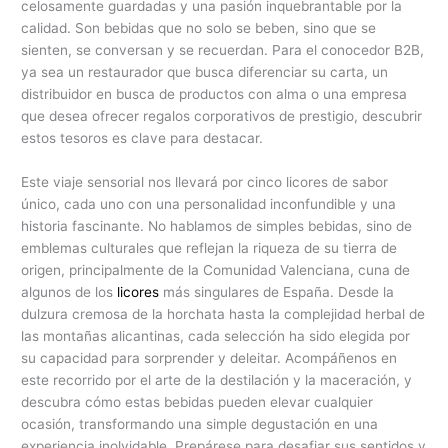
celosamente guardadas y una pasión inquebrantable por la
calidad. Son bebidas que no solo se beben, sino que se
sienten, se conversan y se recuerdan. Para el conocedor B2B,
ya sea un restaurador que busca diferenciar su carta, un
distribuidor en busca de productos con alma o una empresa
que desea ofrecer regalos corporativos de prestigio, descubrir
estos tesoros es clave para destacar.
Este viaje sensorial nos llevará por cinco licores de sabor
único, cada uno con una personalidad inconfundible y una
historia fascinante. No hablamos de simples bebidas, sino de
emblemas culturales que reflejan la riqueza de su tierra de
origen, principalmente de la Comunidad Valenciana, cuna de
algunos de los
licores
más singulares de España. Desde la
dulzura cremosa de la horchata hasta la complejidad herbal de
las montañas alicantinas, cada selección ha sido elegida por
su capacidad para sorprender y deleitar. Acompáñenos en
este recorrido por el arte de la destilación y la maceración, y
descubra cómo estas bebidas pueden elevar cualquier
ocasión, transformando una simple degustación en una
experiencia inolvidable. Prepárese para desafiar sus sentidos y