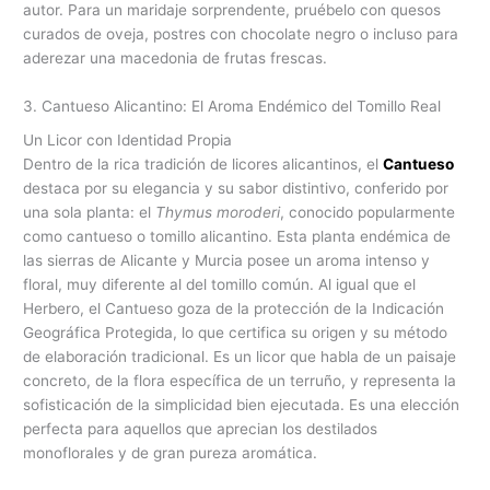
autor. Para un maridaje sorprendente, pruébelo con quesos
curados de oveja, postres con chocolate negro o incluso para
aderezar una macedonia de frutas frescas.
3. Cantueso Alicantino: El Aroma Endémico del Tomillo Real
Un Licor con Identidad Propia
Dentro de la rica tradición de licores alicantinos, el
Cantueso
destaca por su elegancia y su sabor distintivo, conferido por
una sola planta: el
Thymus moroderi
, conocido popularmente
como cantueso o tomillo alicantino. Esta planta endémica de
las sierras de Alicante y Murcia posee un aroma intenso y
floral, muy diferente al del tomillo común. Al igual que el
Herbero, el Cantueso goza de la protección de la Indicación
Geográfica Protegida, lo que certifica su origen y su método
de elaboración tradicional. Es un licor que habla de un paisaje
concreto, de la flora específica de un terruño, y representa la
sofisticación de la simplicidad bien ejecutada. Es una elección
perfecta para aquellos que aprecian los destilados
monoflorales y de gran pureza aromática.