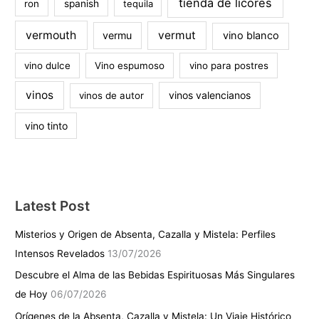
tienda de licores
ron
spanish
tequila
vermouth
vermut
vermu
vino blanco
vino dulce
Vino espumoso
vino para postres
vinos
vinos valencianos
vinos de autor
vino tinto
Latest Post
Misterios y Origen de Absenta, Cazalla y Mistela: Perfiles
Intensos Revelados
13/07/2026
Descubre el Alma de las Bebidas Espirituosas Más Singulares
de Hoy
06/07/2026
Orígenes de la Absenta, Cazalla y Mistela: Un Viaje Histórico