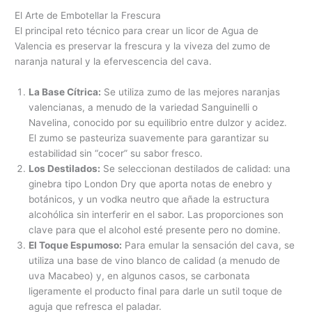
El Arte de Embotellar la Frescura
El principal reto técnico para crear un licor de Agua de
Valencia es preservar la frescura y la viveza del zumo de
naranja natural y la efervescencia del cava.
La Base Cítrica:
Se utiliza zumo de las mejores naranjas
valencianas, a menudo de la variedad Sanguinelli o
Navelina, conocido por su equilibrio entre dulzor y acidez.
El zumo se pasteuriza suavemente para garantizar su
estabilidad sin “cocer” su sabor fresco.
Los Destilados:
Se seleccionan destilados de calidad: una
ginebra tipo London Dry que aporta notas de enebro y
botánicos, y un vodka neutro que añade la estructura
alcohólica sin interferir en el sabor. Las proporciones son
clave para que el alcohol esté presente pero no domine.
El Toque Espumoso:
Para emular la sensación del cava, se
utiliza una base de vino blanco de calidad (a menudo de
uva Macabeo) y, en algunos casos, se carbonata
ligeramente el producto final para darle un sutil toque de
aguja que refresca el paladar.