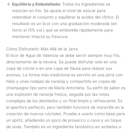
Equilibrio y Embotellado:
Todos los ingredientes se
mezclan en frío. Se ajusta el nivel de azúcar para
redondear el conjunto y equilibrar la acidez del cítrico. El
resultado es un licor con una graduación moderada (en
torno al 15% vol.) que se embotella rápidamente para
mantener intacta su frescura.
Cómo Disfrutarlo: Más Allá de la Jarra
El licor de Agua de Valencia se debe servir siempre muy frío,
directamente de la nevera. Se puede disfrutar solo en una
copa de cóctel o en una copa de flauta para realzar sus
aromas. La forma más tradicional es servirlo en una jarra con
hielo y unas rodajas de naranja y compartirlo en copas de
champagne tipo seno de María Antonieta. Su perfil de sabor es
una explosión de naranja fresca, seguida por las notas
complejas de los destilados y un final limpio y refrescante. Es
el aperitivo perfecto, pero también funciona de maravilla en la
creación de nuevos cócteles. Pruebe a usarlo como base para
un spritz, añadiendo un poco de prosecco o cava y un toque
de soda. También es un ingrediente fantástico en sorbetes o