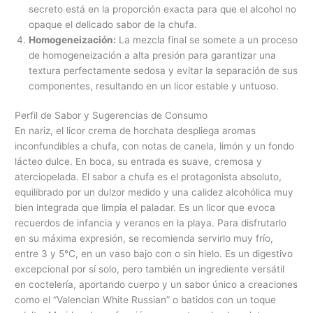
secreto está en la proporción exacta para que el alcohol no
opaque el delicado sabor de la chufa.
Homogeneización:
La mezcla final se somete a un proceso
de homogeneización a alta presión para garantizar una
textura perfectamente sedosa y evitar la separación de sus
componentes, resultando en un licor estable y untuoso.
Perfil de Sabor y Sugerencias de Consumo
En nariz, el licor crema de horchata despliega aromas
inconfundibles a chufa, con notas de canela, limón y un fondo
lácteo dulce. En boca, su entrada es suave, cremosa y
aterciopelada. El sabor a chufa es el protagonista absoluto,
equilibrado por un dulzor medido y una calidez alcohólica muy
bien integrada que limpia el paladar. Es un licor que evoca
recuerdos de infancia y veranos en la playa. Para disfrutarlo
en su máxima expresión, se recomienda servirlo muy frío,
entre 3 y 5°C, en un vaso bajo con o sin hielo. Es un digestivo
excepcional por sí solo, pero también un ingrediente versátil
en coctelería, aportando cuerpo y un sabor único a creaciones
como el “Valencian White Russian” o batidos con un toque