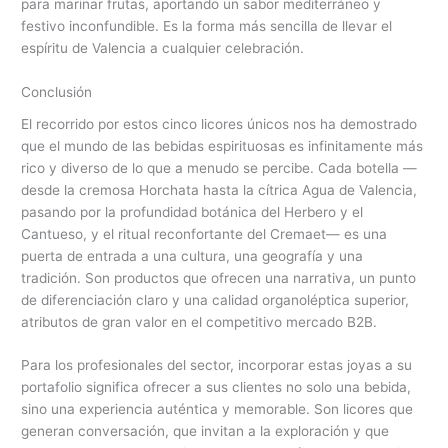
para marinar frutas, aportando un sabor mediterráneo y
festivo inconfundible. Es la forma más sencilla de llevar el
espíritu de Valencia a cualquier celebración.
Conclusión
El recorrido por estos cinco licores únicos nos ha demostrado
que el mundo de las bebidas espirituosas es infinitamente más
rico y diverso de lo que a menudo se percibe. Cada botella —
desde la cremosa Horchata hasta la cítrica Agua de Valencia,
pasando por la profundidad botánica del Herbero y el
Cantueso, y el ritual reconfortante del Cremaet— es una
puerta de entrada a una cultura, una geografía y una
tradición. Son productos que ofrecen una narrativa, un punto
de diferenciación claro y una calidad organoléptica superior,
atributos de gran valor en el competitivo mercado B2B.
Para los profesionales del sector, incorporar estas joyas a su
portafolio significa ofrecer a sus clientes no solo una bebida,
sino una experiencia auténtica y memorable. Son licores que
generan conversación, que invitan a la exploración y que