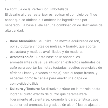
La Fórmula de la Perfección Embotellada
El desafío al crear este licor es replicar el complejo perfil de
sabor que se obtiene al flambear los ingredientes por
separado. La base suele ser una combinación de destilados de
alta calidad.
Base Alcohólica:
Se utiliza una mezcla equilibrada de ron,
por su dulzura y notas de melaza, y brandy, que aporta
estructura y matices avainillados y de madera.
Aromatización:
A esta base se le añaden los
aromatizantes clave. Se infusionan extractos naturales de
café para aportar las notas tostadas, aceites esenciales de
cítricos (limón y a veces naranja) para el toque fresco, y
especias como la canela para añadir una capa de
complejidad cálida.
Dulzura y Textura:
Se disuelve azúcar en la mezcla hasta
lograr el punto exacto de dulzor que caramelizará
ligeramente al calentarse, creando la característica capa
superior del cremaet. La graduación alcohólica se ajusta en