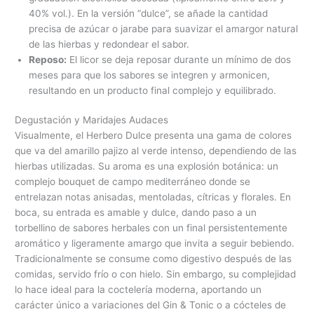
40% vol.). En la versión “dulce”, se añade la cantidad
precisa de azúcar o jarabe para suavizar el amargor natural
de las hierbas y redondear el sabor.
Reposo:
El licor se deja reposar durante un mínimo de dos
meses para que los sabores se integren y armonicen,
resultando en un producto final complejo y equilibrado.
Degustación y Maridajes Audaces
Visualmente, el Herbero Dulce presenta una gama de colores
que va del amarillo pajizo al verde intenso, dependiendo de las
hierbas utilizadas. Su aroma es una explosión botánica: un
complejo bouquet de campo mediterráneo donde se
entrelazan notas anisadas, mentoladas, cítricas y florales. En
boca, su entrada es amable y dulce, dando paso a un
torbellino de sabores herbales con un final persistentemente
aromático y ligeramente amargo que invita a seguir bebiendo.
Tradicionalmente se consume como digestivo después de las
comidas, servido frío o con hielo. Sin embargo, su complejidad
lo hace ideal para la coctelería moderna, aportando un
carácter único a variaciones del Gin & Tonic o a cócteles de