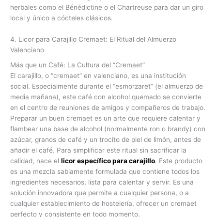
herbales como el Bénédictine o el Chartreuse para dar un giro
local y único a cócteles clásicos.
4. Licor para Carajillo Cremaet: El Ritual del Almuerzo
Valenciano
Más que un Café: La Cultura del “Cremaet”
El carajillo, o “cremaet” en valenciano, es una institución
social. Especialmente durante el “esmorzaret” (el almuerzo de
media mañana), este café con alcohol quemado se convierte
en el centro de reuniones de amigos y compañeros de trabajo.
Preparar un buen cremaet es un arte que requiere calentar y
flambear una base de alcohol (normalmente ron o brandy) con
azúcar, granos de café y un trocito de piel de limón, antes de
añadir el café. Para simplificar este ritual sin sacrificar la
calidad, nace el
licor específico para carajillo
. Este producto
es una mezcla sabiamente formulada que contiene todos los
ingredientes necesarios, lista para calentar y servir. Es una
solución innovadora que permite a cualquier persona, o a
cualquier establecimiento de hostelería, ofrecer un cremaet
perfecto y consistente en todo momento.