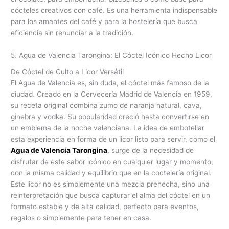
cócteles creativos con café. Es una herramienta indispensable
para los amantes del café y para la hostelería que busca
eficiencia sin renunciar a la tradición.
5. Agua de Valencia Tarongina: El Cóctel Icónico Hecho Licor
De Cóctel de Culto a Licor Versátil
El Agua de Valencia es, sin duda, el cóctel más famoso de la
ciudad. Creado en la Cervecería Madrid de Valencia en 1959,
su receta original combina zumo de naranja natural, cava,
ginebra y vodka. Su popularidad creció hasta convertirse en
un emblema de la noche valenciana. La idea de embotellar
esta experiencia en forma de un licor listo para servir, como el
Agua de Valencia Tarongina
, surge de la necesidad de
disfrutar de este sabor icónico en cualquier lugar y momento,
con la misma calidad y equilibrio que en la coctelería original.
Este licor no es simplemente una mezcla prehecha, sino una
reinterpretación que busca capturar el alma del cóctel en un
formato estable y de alta calidad, perfecto para eventos,
regalos o simplemente para tener en casa.