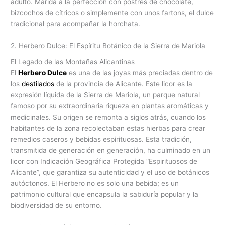
adulto. Marida a la perfección con postres de chocolate,
bizcochos de cítricos o simplemente con unos fartons, el dulce
tradicional para acompañar la horchata.
2. Herbero Dulce: El Espíritu Botánico de la Sierra de Mariola
El Legado de las Montañas Alicantinas
El
Herbero Dulce
es una de las joyas más preciadas dentro de
los
destilados
de la provincia de Alicante. Este licor es la
expresión líquida de la Sierra de Mariola, un parque natural
famoso por su extraordinaria riqueza en plantas aromáticas y
medicinales. Su origen se remonta a siglos atrás, cuando los
habitantes de la zona recolectaban estas hierbas para crear
remedios caseros y bebidas espirituosas. Esta tradición,
transmitida de generación en generación, ha culminado en un
licor con Indicación Geográfica Protegida “Espirituosos de
Alicante”, que garantiza su autenticidad y el uso de botánicos
autóctonos. El Herbero no es solo una bebida; es un
patrimonio cultural que encapsula la sabiduría popular y la
biodiversidad de su entorno.