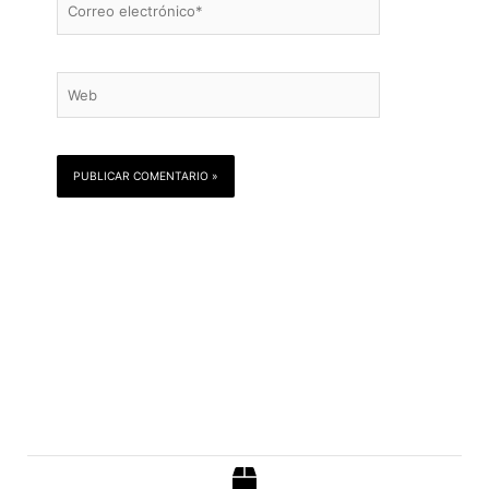
electrónico*
Web