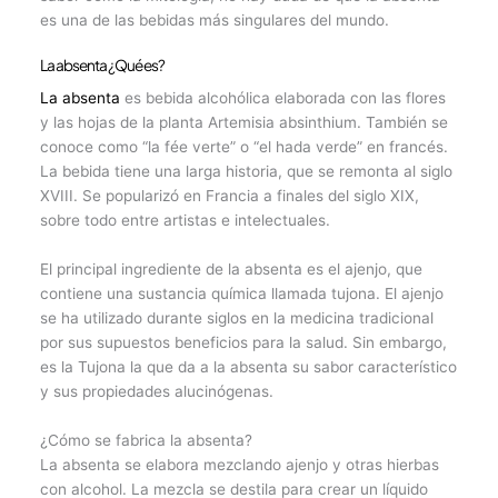
es una de las bebidas más singulares del mundo.
La absenta ¿Qué es?
La absenta
es bebida alcohólica elaborada con las flores
y las hojas de la planta Artemisia absinthium. También se
conoce como “la fée verte” o “el hada verde” en francés.
La bebida tiene una larga historia, que se remonta al siglo
XVIII. Se popularizó en Francia a finales del siglo XIX,
sobre todo entre artistas e intelectuales.
El principal ingrediente de la absenta es el ajenjo, que
contiene una sustancia química llamada tujona. El ajenjo
se ha utilizado durante siglos en la medicina tradicional
por sus supuestos beneficios para la salud. Sin embargo,
es la Tujona la que da a la absenta su sabor característico
y sus propiedades alucinógenas.
¿Cómo se fabrica la absenta?
La absenta se elabora mezclando ajenjo y otras hierbas
con alcohol. La mezcla se destila para crear un líquido