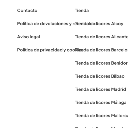
Contacto
Tienda
Política de devoluciones y reembolsos
Tienda de licores Alcoy
Aviso legal
Tienda de licores Alicant
Política de privacidad y cookies
Tienda de licores Barcel
Tienda de licores Benido
Tienda de licores Bilbao
Tienda de licores Madrid
Tienda de licores Málaga
Tienda de licores Mallorc