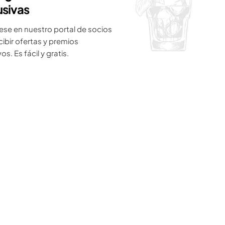
usivas
ese en nuestro portal de socios
cibir ofertas y premios
os. Es fácil y gratis.