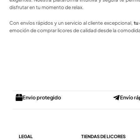
disfrutar en tu momento de relax.
Con envíos rápidos y un servicio al cliente excepcional,
tu
emoción de comprar licores de calidad desde la comodida
Envio protegido
Envío rá
LEGAL
TIENDAS DE LICORES