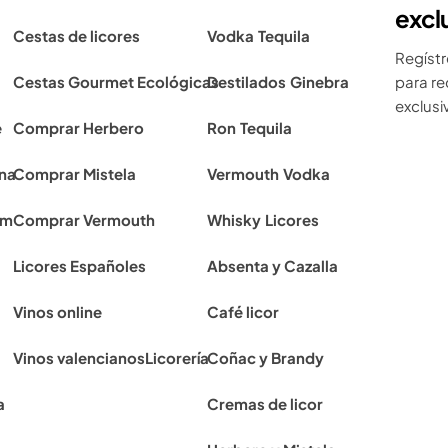
excl
Cestas de licores
Vodka
Tequila
Regístr
Cestas Gourmet Ecológicas
Destilados
Ginebra
para re
exclusiv
e
Comprar Herbero
Ron
Tequila
ona
Comprar Mistela
Vermouth
Vodka
rm
Comprar Vermouth
Whisky
Licores
Licores Españoles
Absenta y Cazalla
Vinos online
Café licor
Vinos valencianos
Licorería
Coñac y Brandy
a
Cremas de licor