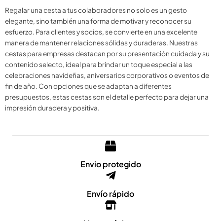
Regalar una cesta a tus colaboradores no solo es un gesto
elegante, sino también una forma de motivar y reconocer su
esfuerzo. Para clientes y socios, se convierte en una excelente
manera de mantener relaciones sólidas y duraderas. Nuestras
cestas para empresas destacan por su presentación cuidada y su
contenido selecto, ideal para brindar un toque especial a las
celebraciones navideñas, aniversarios corporativos o eventos de
fin de año. Con opciones que se adaptan a diferentes
presupuestos, estas cestas son el detalle perfecto para dejar una
impresión duradera y positiva.
Envio protegido
Envío rápido