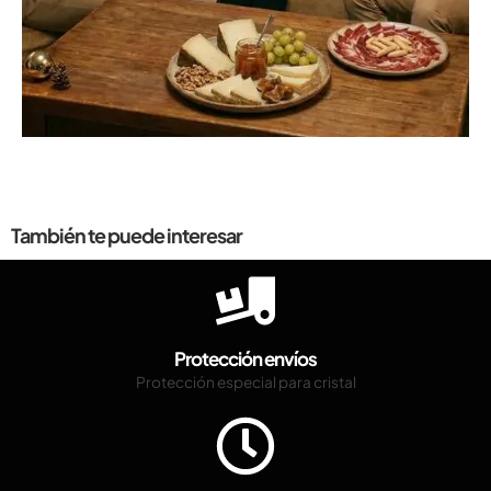
También te puede interesar
Protección envíos
Protección especial para cristal