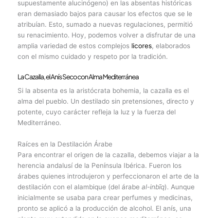
supuestamente alucinógeno) en las absentas históricas
eran demasiado bajos para causar los efectos que se le
atribuían. Esto, sumado a nuevas regulaciones, permitió
su renacimiento. Hoy, podemos volver a disfrutar de una
amplia variedad de estos complejos
licores
, elaborados
con el mismo cuidado y respeto por la tradición.
La Cazalla, el Anís Seco con Alma Mediterránea
Si la absenta es la aristócrata bohemia, la cazalla es el
alma del pueblo. Un destilado sin pretensiones, directo y
potente, cuyo carácter refleja la luz y la fuerza del
Mediterráneo.
Raíces en la Destilación Árabe
Para encontrar el origen de la cazalla, debemos viajar a la
herencia andalusí de la Península Ibérica. Fueron los
árabes quienes introdujeron y perfeccionaron el arte de la
destilación con el alambique (del árabe
al-inbīq
). Aunque
inicialmente se usaba para crear perfumes y medicinas,
pronto se aplicó a la producción de alcohol. El anís, una