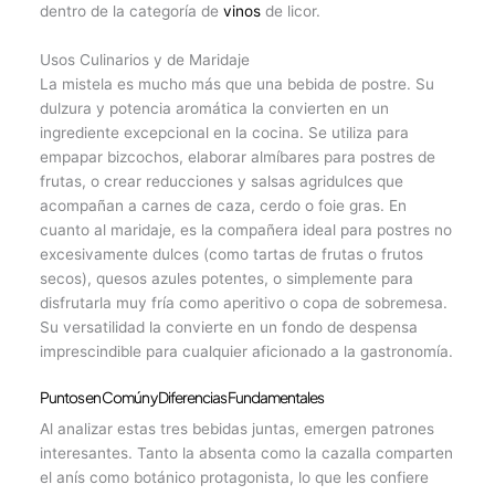
dentro de la categoría de
vinos
de licor.
Usos Culinarios y de Maridaje
La mistela es mucho más que una bebida de postre. Su
dulzura y potencia aromática la convierten en un
ingrediente excepcional en la cocina. Se utiliza para
empapar bizcochos, elaborar almíbares para postres de
frutas, o crear reducciones y salsas agridulces que
acompañan a carnes de caza, cerdo o foie gras. En
cuanto al maridaje, es la compañera ideal para postres no
excesivamente dulces (como tartas de frutas o frutos
secos), quesos azules potentes, o simplemente para
disfrutarla muy fría como aperitivo o copa de sobremesa.
Su versatilidad la convierte en un fondo de despensa
imprescindible para cualquier aficionado a la gastronomía.
Puntos en Común y Diferencias Fundamentales
Al analizar estas tres bebidas juntas, emergen patrones
interesantes. Tanto la absenta como la cazalla comparten
el anís como botánico protagonista, lo que les confiere