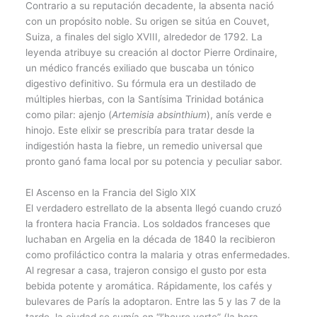
Contrario a su reputación decadente, la absenta nació
con un propósito noble. Su origen se sitúa en Couvet,
Suiza, a finales del siglo XVIII, alrededor de 1792. La
leyenda atribuye su creación al doctor Pierre Ordinaire,
un médico francés exiliado que buscaba un tónico
digestivo definitivo. Su fórmula era un destilado de
múltiples hierbas, con la Santísima Trinidad botánica
como pilar: ajenjo (
Artemisia absinthium
), anís verde e
hinojo. Este elixir se prescribía para tratar desde la
indigestión hasta la fiebre, un remedio universal que
pronto ganó fama local por su potencia y peculiar sabor.
El Ascenso en la Francia del Siglo XIX
El verdadero estrellato de la absenta llegó cuando cruzó
la frontera hacia Francia. Los soldados franceses que
luchaban en Argelia en la década de 1840 la recibieron
como profiláctico contra la malaria y otras enfermedades.
Al regresar a casa, trajeron consigo el gusto por esta
bebida potente y aromática. Rápidamente, los cafés y
bulevares de París la adoptaron. Entre las 5 y las 7 de la