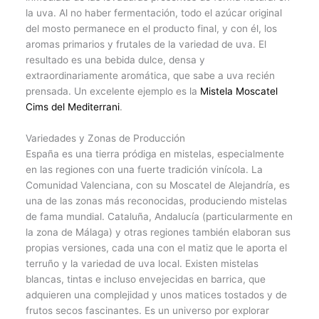
la uva. Al no haber fermentación, todo el azúcar original
del mosto permanece en el producto final, y con él, los
aromas primarios y frutales de la variedad de uva. El
resultado es una bebida dulce, densa y
extraordinariamente aromática, que sabe a uva recién
prensada. Un excelente ejemplo es la
Mistela Moscatel
Cims del Mediterrani
.
Variedades y Zonas de Producción
España es una tierra pródiga en mistelas, especialmente
en las regiones con una fuerte tradición vinícola. La
Comunidad Valenciana, con su Moscatel de Alejandría, es
una de las zonas más reconocidas, produciendo mistelas
de fama mundial. Cataluña, Andalucía (particularmente en
la zona de Málaga) y otras regiones también elaboran sus
propias versiones, cada una con el matiz que le aporta el
terruño y la variedad de uva local. Existen mistelas
blancas, tintas e incluso envejecidas en barrica, que
adquieren una complejidad y unos matices tostados y de
frutos secos fascinantes. Es un universo por explorar