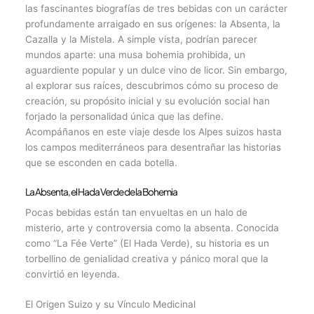
las fascinantes biografías de tres bebidas con un carácter
profundamente arraigado en sus orígenes: la Absenta, la
Cazalla y la Mistela. A simple vista, podrían parecer
mundos aparte: una musa bohemia prohibida, un
aguardiente popular y un dulce vino de licor. Sin embargo,
al explorar sus raíces, descubrimos cómo su proceso de
creación, su propósito inicial y su evolución social han
forjado la personalidad única que las define.
Acompáñanos en este viaje desde los Alpes suizos hasta
los campos mediterráneos para desentrañar las historias
que se esconden en cada botella.
La Absenta, el Hada Verde de la Bohemia
Pocas bebidas están tan envueltas en un halo de
misterio, arte y controversia como la absenta. Conocida
como “La Fée Verte” (El Hada Verde), su historia es un
torbellino de genialidad creativa y pánico moral que la
convirtió en leyenda.
El Origen Suizo y su Vínculo Medicinal