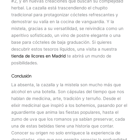
#2, y en nuevas creaciones que buscan su complejidad
herbal. La cazalla está trascendiendo el chupito
tradicional para protagonizar cócteles refrescantes y
demostrar su valía en la cocina de vanguardia. Y la
mistela, gracias a su versatilidad, se reivindica como un
aperitivo sofisticado, un vino de postre elegante o una
base para cócteles de baja graduación. Si quieres
descubrir estos tesoros líquidos, una visita a nuestra
tienda de licores en Madrid
te abrirá un mundo de
posibilidades.
Conclusión
La absenta, la cazalla y la mistela son mucho más que
alcohol en una botella. Son cápsulas del tiempo que nos
hablan de medicina, arte, tradición y terruño. Desde el
elixir medicinal que inspiró a los bohemios, pasando por el
aguardiente que anima las fiestas populares, hasta el
zumo de uva que los romanos ya sabían preservar, cada
una de estas bebidas tiene una historia que contar.
Conocer su origen no solo enriquece la experiencia de
degustarlas, sino que nos permite apreciar la profundidad