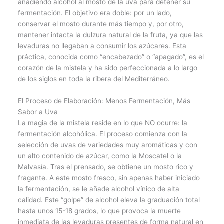
añadiendo alcohol al mosto de la uva para detener su
fermentación. El objetivo era doble: por un lado,
conservar el mosto durante más tiempo y, por otro,
mantener intacta la dulzura natural de la fruta, ya que las
levaduras no llegaban a consumir los azúcares. Esta
práctica, conocida como “encabezado” o “apagado”, es el
corazón de la mistela y ha sido perfeccionada a lo largo
de los siglos en toda la ribera del Mediterráneo.
El Proceso de Elaboración: Menos Fermentación, Más
Sabor a Uva
La magia de la mistela reside en lo que NO ocurre: la
fermentación alcohólica. El proceso comienza con la
selección de uvas de variedades muy aromáticas y con
un alto contenido de azúcar, como la Moscatel o la
Malvasía. Tras el prensado, se obtiene un mosto rico y
fragante. A este mosto fresco, sin apenas haber iniciado
la fermentación, se le añade alcohol vínico de alta
calidad. Este “golpe” de alcohol eleva la graduación total
hasta unos 15-18 grados, lo que provoca la muerte
inmediata de las levaduras presentes de forma natural en