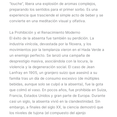
“louche”, libera una explosión de aromas complejos,
preparando los sentidos para el primer sorbo. Es una
experiencia que trasciende el simple acto de beber y se
convierte en una meditación visual y olfativa.
La Prohibición y el Renacimiento Moderno
El éxito de la absenta fue también su perdición. La
industria vinícola, devastada por la filoxera, y los
movimientos por la templanza vieron en el Hada Verde a
un enemigo perfecto. Se lanzó una campaña de
desprestigio masiva, asociándola con la locura, la
violencia y la degeneración social. El caso de Jean
Lanfray en 1905, un granjero suizo que asesinó a su
familia tras un día de consumo excesivo (de múltiples
bebidas, aunque solo se culpó a la absenta), fue la gota
que colmó el vaso. En pocos años, fue prohibida en Suiza,
Francia, Estados Unidos y gran parte de Europa. Durante
casi un siglo, la absenta vivió en la clandestinidad. Sin
embargo, a finales del siglo XX, la ciencia demostró que
los niveles de tujona (el compuesto del ajenjo