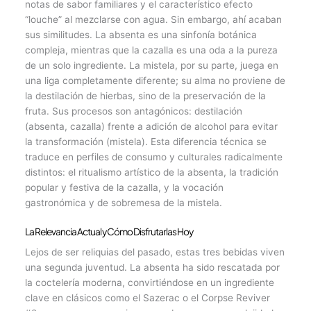
notas de sabor familiares y el característico efecto
“louche” al mezclarse con agua. Sin embargo, ahí acaban
sus similitudes. La absenta es una sinfonía botánica
compleja, mientras que la cazalla es una oda a la pureza
de un solo ingrediente. La mistela, por su parte, juega en
una liga completamente diferente; su alma no proviene de
la destilación de hierbas, sino de la preservación de la
fruta. Sus procesos son antagónicos: destilación
(absenta, cazalla) frente a adición de alcohol para evitar
la transformación (mistela). Esta diferencia técnica se
traduce en perfiles de consumo y culturales radicalmente
distintos: el ritualismo artístico de la absenta, la tradición
popular y festiva de la cazalla, y la vocación
gastronómica y de sobremesa de la mistela.
La Relevancia Actual y Cómo Disfrutarlas Hoy
Lejos de ser reliquias del pasado, estas tres bebidas viven
una segunda juventud. La absenta ha sido rescatada por
la coctelería moderna, convirtiéndose en un ingrediente
clave en clásicos como el Sazerac o el Corpse Reviver