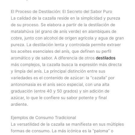
El Proceso de Destilación: El Secreto del Sabor Puro
La calidad de la cazalla reside en la simplicidad y pureza
de su proceso. Se elabora a partir de la destilación de
matalahúva (el grano de anís verde) en alambiques de
cobre, junto con alcohol de origen agrícola y agua de gran
pureza. La destilación lenta y controlada permite extraer
los aceites esenciales del anís, que definen su perfil
aromático y de sabor. A diferencia de otros
destilados
más complejos, la cazalla busca la expresión más directa
y limpia del anís. La principal distinción entre sus
variedades es el contenido de azúcar: la “cazalla” por
antonomasia es el anís seco especial, con una alta
graduación (entre 40 y 50 grados) y sin adición de
azúcar, lo que le confiere su sabor potente y final
ardiente.
Ejemplos de Consumo Tradicional
La versatilidad de la cazalla se manifiesta en sus múltiples
formas de consumo. La más icónica es la “paloma” o