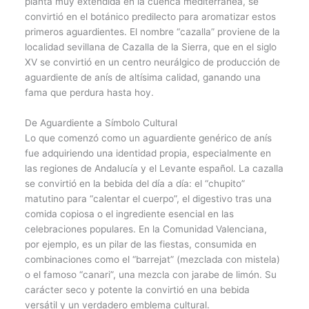
planta muy extendida en la cuenca mediterránea, se
convirtió en el botánico predilecto para aromatizar estos
primeros aguardientes. El nombre “cazalla” proviene de la
localidad sevillana de Cazalla de la Sierra, que en el siglo
XV se convirtió en un centro neurálgico de producción de
aguardiente de anís de altísima calidad, ganando una
fama que perdura hasta hoy.
De Aguardiente a Símbolo Cultural
Lo que comenzó como un aguardiente genérico de anís
fue adquiriendo una identidad propia, especialmente en
las regiones de Andalucía y el Levante español. La cazalla
se convirtió en la bebida del día a día: el “chupito”
matutino para “calentar el cuerpo”, el digestivo tras una
comida copiosa o el ingrediente esencial en las
celebraciones populares. En la Comunidad Valenciana,
por ejemplo, es un pilar de las fiestas, consumida en
combinaciones como el “barrejat” (mezclada con mistela)
o el famoso “canari”, una mezcla con jarabe de limón. Su
carácter seco y potente la convirtió en una bebida
versátil y un verdadero emblema cultural.