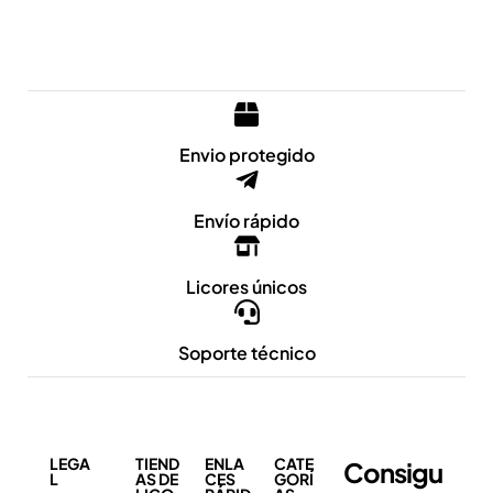
Envio protegido
Envío rápido
Licores únicos
Soporte técnico
LEGA
TIEND
ENLA
CATE
Consigu
L
AS DE
CES
GORÍ