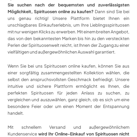
Sie suchen nach der bequemsten und zuverlässigsten
Möglichkeit, Spirituosen online zu kaufen?
Dann sind Sie bei
uns genau richtig! Unsere Plattform bietet Ihnen ein
unschlagbares Einkaufserlebnis, um Ihre Lieblingsspirituosen
mit nur wenigen Klicks zu erwerben. Mit einem breiten Angebot,
das von den bekanntesten Marken bis hin zu den versteckten
Perlen der Spirituosenwelt reicht, ist Ihnen der Zugang zu einer
vielfältigen und außergewöhnlichen Auswahl garantiert.
Wenn Sie bei uns Spirituosen online kaufen, können Sie aus
einer sorgfältig zusammengestellten Kollektion wählen, die
selbst den anspruchsvollsten Geschmack befriedigt. Unsere
intuitive und sichere Plattform ermöglicht es Ihnen, die
perfekten Spirituosen für jeden Anlass zu suchen, zu
vergleichen und auszuwählen, ganz gleich, ob es sich um eine
besondere Feier oder um einen Moment der Entspannung
handelt.
Mit schnellem Versand und außergewöhnlichem
Kundenservice
wird Ihr Online-Einkauf von Spirituosen nicht