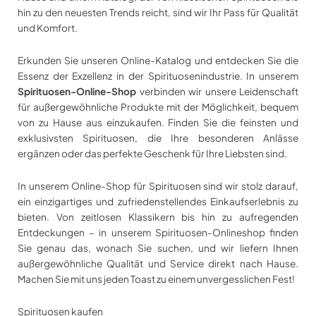
hin zu den neuesten Trends reicht, sind wir Ihr Pass für Qualität
und Komfort.
Erkunden Sie unseren Online-Katalog und entdecken Sie die
Essenz der Exzellenz in der Spirituosenindustrie. In unserem
Spirituosen-Online-Shop
verbinden wir unsere Leidenschaft
für außergewöhnliche Produkte mit der Möglichkeit, bequem
von zu Hause aus einzukaufen. Finden Sie die feinsten und
exklusivsten Spirituosen, die Ihre besonderen Anlässe
ergänzen oder das perfekte Geschenk für Ihre Liebsten sind.
In unserem Online-Shop für Spirituosen sind wir stolz darauf,
ein einzigartiges und zufriedenstellendes Einkaufserlebnis zu
bieten. Von zeitlosen Klassikern bis hin zu aufregenden
Entdeckungen – in unserem Spirituosen-Onlineshop finden
Sie genau das, wonach Sie suchen, und wir liefern Ihnen
außergewöhnliche Qualität und Service direkt nach Hause.
Machen Sie mit uns jeden Toast zu einem unvergesslichen Fest!
Spirituosen kaufen