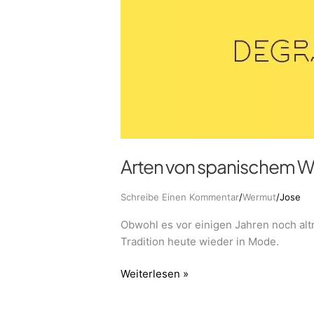
Arten von spanischem 
Schreibe Einen Kommentar
/
Wermut
/
Jose
Obwohl es vor einigen Jahren noch alt
Tradition heute wieder in Mode.
Weiterlesen »