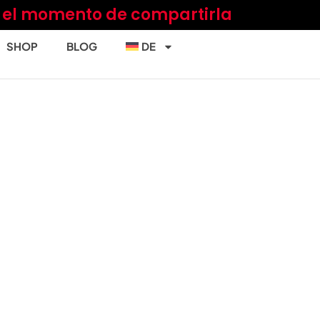
a el momento de compartirla
SHOP
BLOG
DE