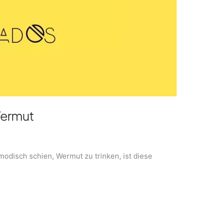
Wermut
modisch schien, Wermut zu trinken, ist diese