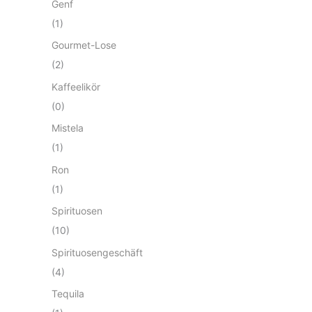
Genf
(1)
Gourmet-Lose
(2)
Kaffeelikör
(0)
Mistela
(1)
Ron
(1)
Spirituosen
(10)
Spirituosengeschäft
(4)
Tequila