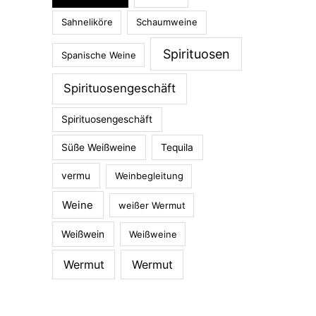
Sahneliköre
Schaumweine
Spirituosen
Spanische Weine
Spirituosengeschäft
Spirituosengeschäft
Süße Weißweine
Tequila
vermu
Weinbegleitung
Weine
weißer Wermut
Weißwein
Weißweine
Wermut
Wermut