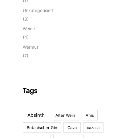
(1)
Unkategorisiert
(3)
Weine
(4)
Wermut
(7)
Tags
Absinth
Alter Wein
Anis
Botanischer Gin
Cava
cazalla