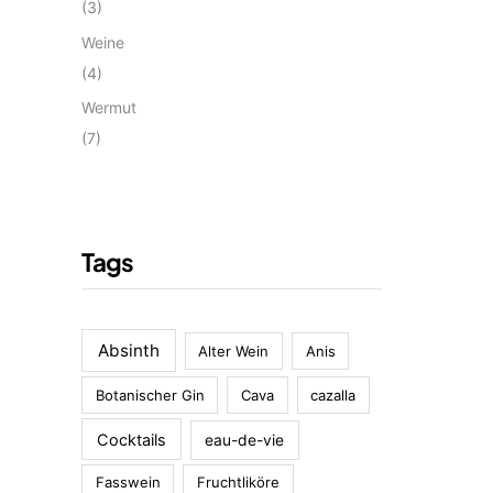
(3)
Weine
(4)
Wermut
(7)
Tags
Absinth
Alter Wein
Anis
Botanischer Gin
Cava
cazalla
Cocktails
eau-de-vie
Fasswein
Fruchtliköre