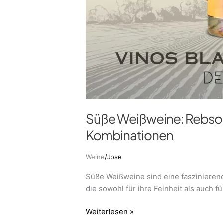
Süße Weißweine: Rebsor
Kombinationen
Weine
/
Jose
Süße Weißweine sind eine faszinierende
die sowohl für ihre Feinheit als auch f
Weiterlesen »