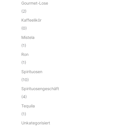
Gourmet-Lose
(2)
Kaffeelikör
(0)
Mistela
(1)
Ron
(1)
Spirituosen
(10)
Spirituosengeschäft
(4)
Tequila
(1)
Unkategorisiert