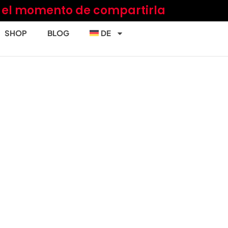
a el momento de compartirla
SHOP
BLOG
DE