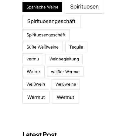
Spirituosen
Spanische Weine
Spirituosengeschäft
Spirituosengeschäft
Süße Weißweine
Tequila
vermu
Weinbegleitung
Weine
weißer Wermut
Weißwein
Weißweine
Wermut
Wermut
Latest Post