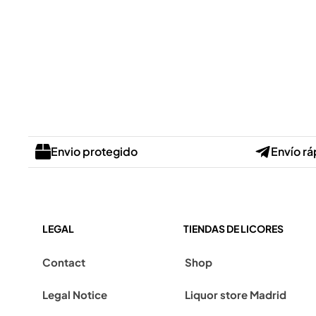
Envio protegido
Envío rá
LEGAL
TIENDAS DE LICORES
Contact
Shop
Legal Notice
Liquor store Madrid