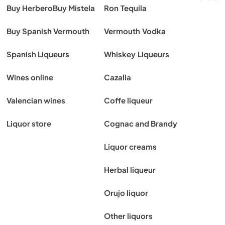
Buy Herbero
Buy Mistela
Ron
Tequila
Buy Spanish Vermouth
Vermouth
Vodka
Spanish Liqueurs
Whiskey
Liqueurs
Wines online
Cazalla
Valencian wines
Coffe liqueur
Liquor store
Cognac and Brandy
Liquor creams
Herbal liqueur
Orujo liquor
Other liquors