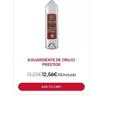
AGUARDIENTE DE ORUJO
PRESTIGE
13,22
€
12,56
€
IVA Incluido
ADD TO CART