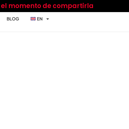
a el momento de compartirla
BLOG
EN