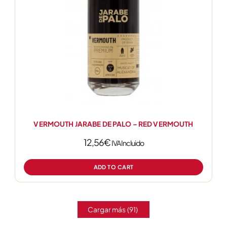
VERMOUTH JARABE DE PALO – RED VERMOUTH
12,56
€
IVA Incluido
ADD TO CART
Cargar más
(91)