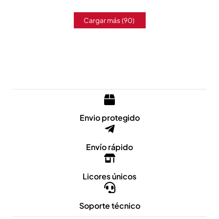
Cargar más
(90)
Envio protegido
Envío rápido
Licores únicos
Soporte técnico