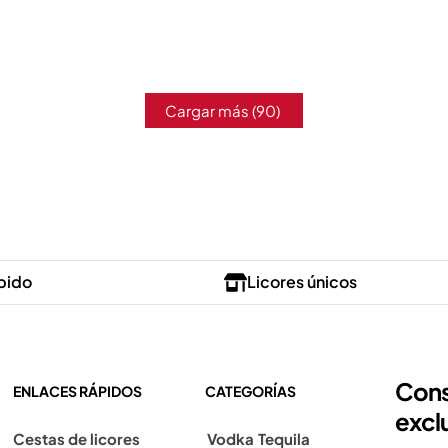
Cargar más
(90)
pido
Licores únicos
Cons
ENLACES RÁPIDOS
CATEGORÍAS
excl
Cestas de licores
Vodka
Tequila