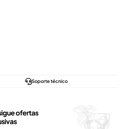
Soporte técnico
igue ofertas
usivas