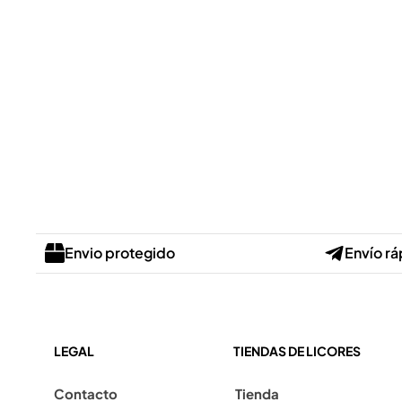
Envio protegido
Envío rá
LEGAL
TIENDAS DE LICORES
Contacto
Tienda