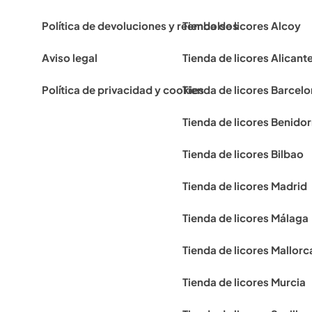
Política de devoluciones y reembolsos
Tienda de licores Alcoy
Aviso legal
Tienda de licores Alicant
Política de privacidad y cookies
Tienda de licores Barcel
Tienda de licores Benido
Tienda de licores Bilbao
Tienda de licores Madrid
Tienda de licores Málaga
Tienda de licores Mallorc
Tienda de licores Murcia