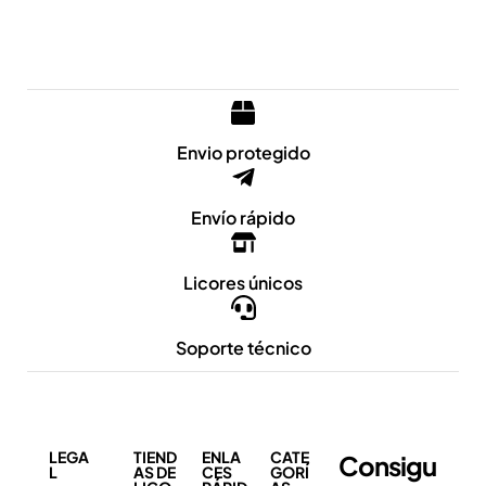
Envio protegido
Envío rápido
Licores únicos
Soporte técnico
LEGA
TIEND
ENLA
CATE
Consigu
L
AS DE
CES
GORÍ