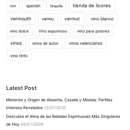
tienda de licores
ron
spanish
tequila
vermouth
vermut
vermu
vino blanco
vino dulce
Vino espumoso
vino para postres
vinos
vinos valencianos
vinos de autor
vino tinto
Latest Post
Misterios y Origen de Absenta, Cazalla y Mistela: Perfiles
Intensos Revelados
13/07/2026
Descubre el Alma de las Bebidas Espirituosas Más Singulares
de Hoy
06/07/2026