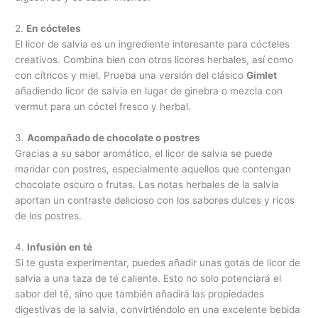
2.
En cócteles
El licor de salvia es un ingrediente interesante para cócteles
creativos. Combina bien con otros licores herbales, así como
con cítricos y miel. Prueba una versión del clásico
Gimlet
añadiendo licor de salvia en lugar de ginebra o mezcla con
vermut para un cóctel fresco y herbal.
3.
Acompañado de chocolate o postres
Gracias a su sabor aromático, el licor de salvia se puede
maridar con postres, especialmente aquellos que contengan
chocolate oscuro o frutas. Las notas herbales de la salvia
aportan un contraste delicioso con los sabores dulces y ricos
de los postres.
4.
Infusión en té
Si te gusta experimentar, puedes añadir unas gotas de licor de
salvia a una taza de té caliente. Esto no solo potenciará el
sabor del té, sino que también añadirá las propiedades
digestivas de la salvia, convirtiéndolo en una excelente bebida