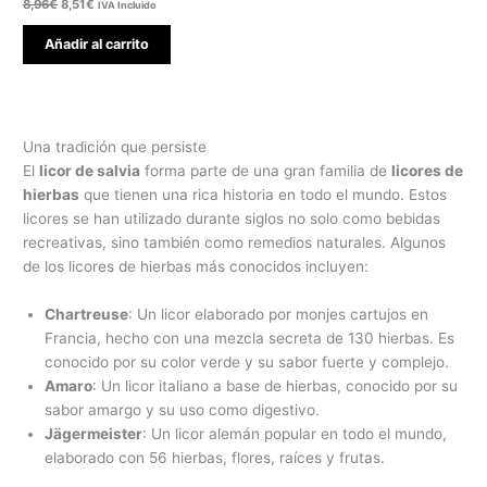
8,96
€
8,51
€
IVA Incluido
Añadir al carrito
Una tradición que persiste
El
licor de salvia
forma parte de una gran familia de
licores de
hierbas
que tienen una rica historia en todo el mundo. Estos
licores se han utilizado durante siglos no solo como bebidas
recreativas, sino también como remedios naturales. Algunos
de los licores de hierbas más conocidos incluyen:
Chartreuse
: Un licor elaborado por monjes cartujos en
Francia, hecho con una mezcla secreta de 130 hierbas. Es
conocido por su color verde y su sabor fuerte y complejo.
Amaro
: Un licor italiano a base de hierbas, conocido por su
sabor amargo y su uso como digestivo.
Jägermeister
: Un licor alemán popular en todo el mundo,
elaborado con 56 hierbas, flores, raíces y frutas.