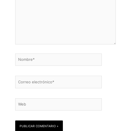
Nombre*
Correo
electrónico*
Web