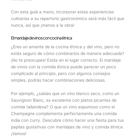
Con esta guía a mano, incorporar estas experiencias
culinarias a su repertorio gastronómico será más fácil que
nunca, así que ¡manos a la obra!
El maridaje de vinos con cocina étnica
¿Eres un amante de la cocina étnica y del vino, pero no
estás seguro de cómo combinarlos de manera adecuada?
¡No te preocupes! Estás en el lugar correcto. El maridaje
de vinos con la comida étnica puede parecer un poco
complicado al principio, pero con algunos consejos
simples, podrás hacer combinaciones deliciosas.
Por ejemplo, ¿sabías que un vino blanco seco, como un
Sauvignon Blanc, es excelente con platos picantes de
comida tailandesa? O que un vino espumoso como el
Champagne complementa perfectamente una comida
india con curry. Descubre cómo hacer una fiesta para tus
papilas gustativas con maridajes de vino y comida étnica.
¡Vamos!