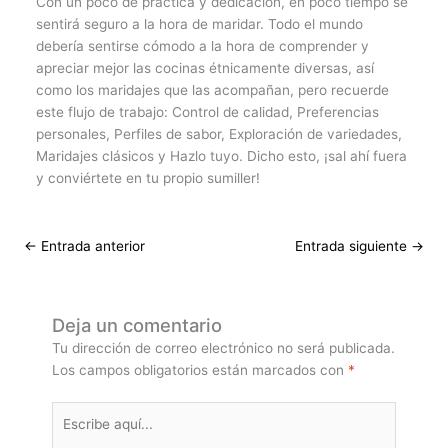
Con un poco de práctica y dedicación, en poco tiempo se
sentirá seguro a la hora de maridar. Todo el mundo
debería sentirse cómodo a la hora de comprender y
apreciar mejor las cocinas étnicamente diversas, así
como los maridajes que las acompañan, pero recuerde
este flujo de trabajo: Control de calidad, Preferencias
personales, Perfiles de sabor, Exploración de variedades,
Maridajes clásicos y Hazlo tuyo. Dicho esto, ¡sal ahí fuera
y conviértete en tu propio sumiller!
←
Entrada anterior
Entrada siguiente
→
Deja un comentario
Tu dirección de correo electrónico no será publicada.
Los campos obligatorios están marcados con
*
Escribe
aquí...