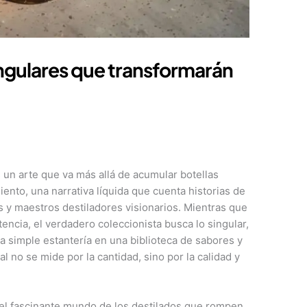
ngulares que transformarán
 un arte que va más allá de acumular botellas
ento, una narrativa líquida que cuenta historias de
es y maestros destiladores visionarios. Mientras que
encia, el verdadero coleccionista busca lo singular,
na simple estantería en una biblioteca de sabores y
 no se mide por la cantidad, sino por la calidad y
 el fascinante mundo de los destilados que rompen