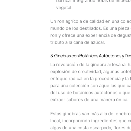
barrica, integrando notas de especia
vegetal.
Un ron agrícola de calidad en una col
mundo de los destilados. Es una pieza
ron y ofrece una experiencia de degust
tributo a la caña de azúcar.
3. Ginebras con Botánicos Autóctonos y Des
La revolución de la ginebra artesanal 
explosión de creatividad, algunas botel
enfoque radical en la procedencia y la
para una colección son aquellas que ca
del uso de botánicos autóctonos o qu
extraer sabores de una manera única.
Estas ginebras van más allá del enebro, e
local, incorporando ingredientes que c
algas de una costa escarpada, flores 