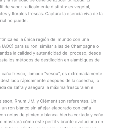
il de sabor radicalmente distinto: es vegetal,
les y florales frescas. Captura la esencia viva de la
rial no puede.
tinica es la única región del mundo con una
(AOC) para su ron, similar a las de Champagne o
antiza la calidad y autenticidad del proceso, desde
asta los métodos de destilación en alambiques de
e caña fresco, llamado “vesou”, es extremadamente
destilado rápidamente después de la cosecha, lo
ada de zafra y asegura la máxima frescura en el
sson, Rhum J.M. y Clément son referentes. Un
s un ron blanco sin añejar elaborado con caña
con notas de pimienta blanca, hierba cortada y caña
o mostrará cómo este perfil vibrante evoluciona en