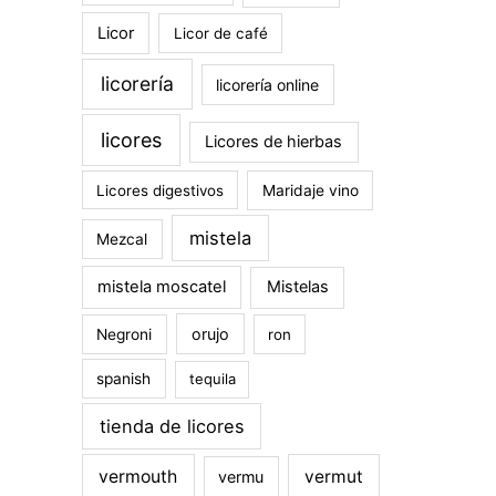
Licor
Licor de café
licorería
licorería online
licores
Licores de hierbas
Licores digestivos
Maridaje vino
mistela
Mezcal
mistela moscatel
Mistelas
orujo
Negroni
ron
spanish
tequila
tienda de licores
vermouth
vermut
vermu