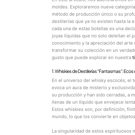
moldes. Exploraremos nueve categorías
método de producción único o su profun
destilerías que ya no existen hasta la 
cada una de estas botellas es una decl
joyas líquidas que no solo deleitan el 
conocimiento y la apreciación del arte
transformar su colección en un verdad
gusto que puede explorar en nuestra
t
1. Whiskies de Destilerías “Fantasmas”: Eco
En el universo del whisky escocés, el té
evoca un aura de misterio y exclusivida
su producción y han sido cerradas, a 
llenas de un líquido que envejece len
Estos whiskies son, por definición, fin
mundo, lo que los convierte en objeto
La singularidad de estos espirituosos