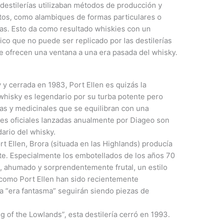
 destilerías utilizaban métodos de producción y
tos, como alambiques de formas particulares o
as. Esto da como resultado whiskies con un
tico que no puede ser replicado por las destilerías
 ofrecen una ventana a una era pasada del whisky.
y y cerrada en 1983, Port Ellen es quizás la
 whisky es legendario por su turba potente pero
cas y medicinales que se equilibran con una
es oficiales lanzadas anualmente por Diageo son
ario del whisky.
 Ellen, Brora (situada en las Highlands) producía
te. Especialmente los embotellados de los años 70
, ahumado y sorprendentemente frutal, un estilo
a como Port Ellen han sido recientemente
la “era fantasma” seguirán siendo piezas de
of the Lowlands”, esta destilería cerró en 1993.