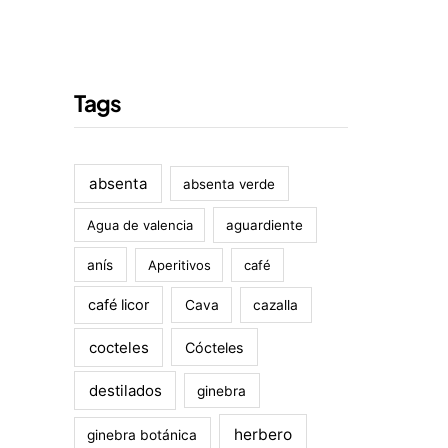
Tags
absenta
absenta verde
Agua de valencia
aguardiente
anís
Aperitivos
café
café licor
Cava
cazalla
cocteles
Cócteles
destilados
ginebra
herbero
ginebra botánica