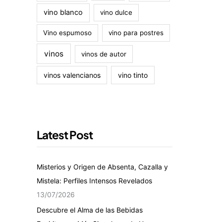
vino blanco
vino dulce
Vino espumoso
vino para postres
vinos
vinos de autor
vinos valencianos
vino tinto
Latest Post
Misterios y Origen de Absenta, Cazalla y
Mistela: Perfiles Intensos Revelados
13/07/2026
Descubre el Alma de las Bebidas