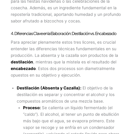
para las fiestas navideñas o las celebraciones de la
cosecha. Además, es un ingrediente fundamental en la
repostería tradicional, aportando humedad y un profundo
sabor afrutado a bizcochos y cocas.
4. Diferencias Clave en la Elaboración: Destilación vs. Encabezado
Para apreciar plenamente estos tres licores, es crucial
entender las diferencias técnicas fundamentales en su
producción. La absenta y la cazalla son productos de la
destilación
, mientras que la mistela es el resultado del
encabezado
. Estos dos procesos son diametralmente
opuestos en su objetivo y ejecución.
Destilación (Absenta y Cazalla):
El objetivo de la
destilación es separar y concentrar el alcohol y los
compuestos aromáticos de una mezcla base.
Proceso:
Se calienta un líquido fermentado (el
“caldo”). El alcohol, al tener un punto de ebullición
más bajo que el agua, se evapora primero. Este
vapor se recoge y se enfría en un condensador