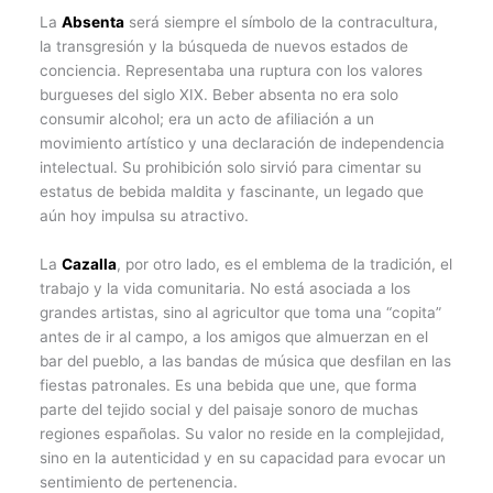
La
Absenta
será siempre el símbolo de la contracultura,
la transgresión y la búsqueda de nuevos estados de
conciencia. Representaba una ruptura con los valores
burgueses del siglo XIX. Beber absenta no era solo
consumir alcohol; era un acto de afiliación a un
movimiento artístico y una declaración de independencia
intelectual. Su prohibición solo sirvió para cimentar su
estatus de bebida maldita y fascinante, un legado que
aún hoy impulsa su atractivo.
La
Cazalla
, por otro lado, es el emblema de la tradición, el
trabajo y la vida comunitaria. No está asociada a los
grandes artistas, sino al agricultor que toma una “copita”
antes de ir al campo, a los amigos que almuerzan en el
bar del pueblo, a las bandas de música que desfilan en las
fiestas patronales. Es una bebida que une, que forma
parte del tejido social y del paisaje sonoro de muchas
regiones españolas. Su valor no reside en la complejidad,
sino en la autenticidad y en su capacidad para evocar un
sentimiento de pertenencia.