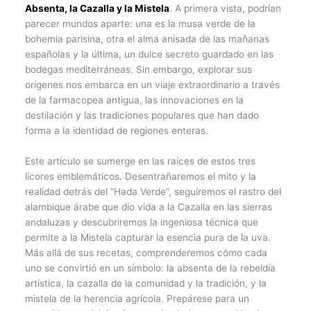
Absenta, la Cazalla y la Mistela
. A primera vista, podrían
parecer mundos aparte: una es la musa verde de la
bohemia parisina, otra el alma anisada de las mañanas
españolas y la última, un dulce secreto guardado en las
bodegas mediterráneas. Sin embargo, explorar sus
orígenes nos embarca en un viaje extraordinario a través
de la farmacopea antigua, las innovaciones en la
destilación y las tradiciones populares que han dado
forma a la identidad de regiones enteras.
Este artículo se sumerge en las raíces de estos tres
licores emblemáticos. Desentrañaremos el mito y la
realidad detrás del “Hada Verde”, seguiremos el rastro del
alambique árabe que dio vida a la Cazalla en las sierras
andaluzas y descubriremos la ingeniosa técnica que
permite a la Mistela capturar la esencia pura de la uva.
Más allá de sus recetas, comprenderemos cómo cada
uno se convirtió en un símbolo: la absenta de la rebeldía
artística, la cazalla de la comunidad y la tradición, y la
mistela de la herencia agrícola. Prepárese para un