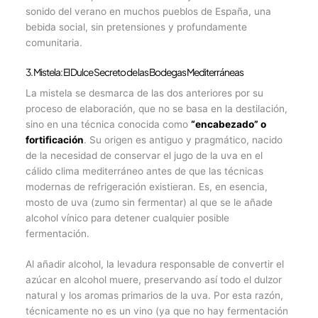
sonido del verano en muchos pueblos de España, una
bebida social, sin pretensiones y profundamente
comunitaria.
3. Mistela: El Dulce Secreto de las Bodegas Mediterráneas
La mistela se desmarca de las dos anteriores por su
proceso de elaboración, que no se basa en la destilación,
sino en una técnica conocida como
“encabezado” o
fortificación
. Su origen es antiguo y pragmático, nacido
de la necesidad de conservar el jugo de la uva en el
cálido clima mediterráneo antes de que las técnicas
modernas de refrigeración existieran. Es, en esencia,
mosto de uva (zumo sin fermentar) al que se le añade
alcohol vínico para detener cualquier posible
fermentación.
Al añadir alcohol, la levadura responsable de convertir el
azúcar en alcohol muere, preservando así todo el dulzor
natural y los aromas primarios de la uva. Por esta razón,
técnicamente no es un vino (ya que no hay fermentación