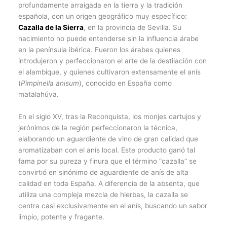
profundamente arraigada en la tierra y la tradición
española, con un origen geográfico muy específico:
Cazalla de la Sierra
, en la provincia de Sevilla. Su
nacimiento no puede entenderse sin la influencia árabe
en la península ibérica. Fueron los árabes quienes
introdujeron y perfeccionaron el arte de la destilación con
el alambique, y quienes cultivaron extensamente el anís
(
Pimpinella anisum
), conocido en España como
matalahúva.
En el siglo XV, tras la Reconquista, los monjes cartujos y
jerónimos de la región perfeccionaron la técnica,
elaborando un aguardiente de vino de gran calidad que
aromatizaban con el anís local. Este producto ganó tal
fama por su pureza y finura que el término “cazalla” se
convirtió en sinónimo de aguardiente de anís de alta
calidad en toda España. A diferencia de la absenta, que
utiliza una compleja mezcla de hierbas, la cazalla se
centra casi exclusivamente en el anís, buscando un sabor
limpio, potente y fragante.