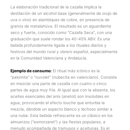
La elaboración tradicional de la cazalla implica la
destilación de un alcohol base (generalmente de orujo de
uva o vino) en alambiques de cobre, en presencia de
granos de matalahúva. El resultado es un aguardiente
seco y fuerte, conocido como “Cazalla Seca”, con una
graduación que suele rondar los 40-45% ABV. Es una
bebida profundamente ligada a los rituales diarios y
festivos del mundo rural y obrero español, especialmente
en la Comunidad Valenciana y Andalucía.
Ejemplo de consumo:
El ritual más icónico es la
“palomita” o “nuvolet” (nubecita en valenciano). Consiste
en mezclar una parte de cazalla con cuatro o cinco
partes de agua muy fría. Al igual que con la absenta, los
aceites esenciales del anís (anetol) son insolubles en
agua, provocando el efecto
louche
que enturbia la
mezcla, dándole un aspecto blanco y lechoso similar a
una nube. Esta bebida refrescante es un clásico en los
almuerzos (“esmorzaret”) y las fiestas populares, a
menudo acompañada de tramusos y aceitunas. Es el