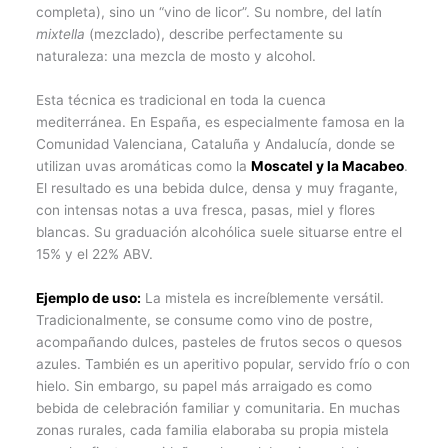
completa), sino un “vino de licor”. Su nombre, del latín
mixtella
(mezclado), describe perfectamente su
naturaleza: una mezcla de mosto y alcohol.
Esta técnica es tradicional en toda la cuenca
mediterránea. En España, es especialmente famosa en la
Comunidad Valenciana, Cataluña y Andalucía, donde se
utilizan uvas aromáticas como la
Moscatel y la Macabeo
.
El resultado es una bebida dulce, densa y muy fragante,
con intensas notas a uva fresca, pasas, miel y flores
blancas. Su graduación alcohólica suele situarse entre el
15% y el 22% ABV.
Ejemplo de uso:
La mistela es increíblemente versátil.
Tradicionalmente, se consume como vino de postre,
acompañando dulces, pasteles de frutos secos o quesos
azules. También es un aperitivo popular, servido frío o con
hielo. Sin embargo, su papel más arraigado es como
bebida de celebración familiar y comunitaria. En muchas
zonas rurales, cada familia elaboraba su propia mistela