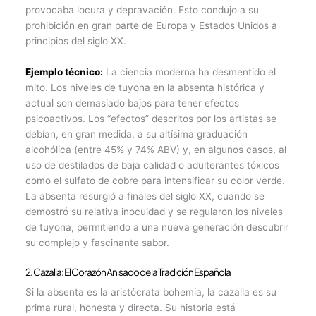
provocaba locura y depravación. Esto condujo a su
prohibición en gran parte de Europa y Estados Unidos a
principios del siglo XX.
Ejemplo técnico:
La ciencia moderna ha desmentido el
mito. Los niveles de tuyona en la absenta histórica y
actual son demasiado bajos para tener efectos
psicoactivos. Los “efectos” descritos por los artistas se
debían, en gran medida, a su altísima graduación
alcohólica (entre 45% y 74% ABV) y, en algunos casos, al
uso de destilados de baja calidad o adulterantes tóxicos
como el sulfato de cobre para intensificar su color verde.
La absenta resurgió a finales del siglo XX, cuando se
demostró su relativa inocuidad y se regularon los niveles
de tuyona, permitiendo a una nueva generación descubrir
su complejo y fascinante sabor.
2. Cazalla: El Corazón Anisado de la Tradición Española
Si la absenta es la aristócrata bohemia, la cazalla es su
prima rural, honesta y directa. Su historia está