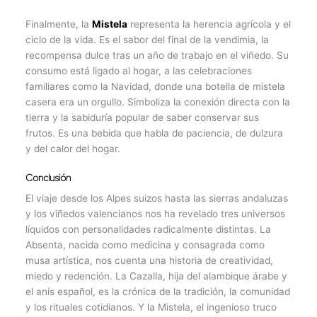
Finalmente, la
Mistela
representa la herencia agrícola y el
ciclo de la vida. Es el sabor del final de la vendimia, la
recompensa dulce tras un año de trabajo en el viñedo. Su
consumo está ligado al hogar, a las celebraciones
familiares como la Navidad, donde una botella de mistela
casera era un orgullo. Simboliza la conexión directa con la
tierra y la sabiduría popular de saber conservar sus
frutos. Es una bebida que habla de paciencia, de dulzura
y del calor del hogar.
Conclusión
El viaje desde los Alpes suizos hasta las sierras andaluzas
y los viñedos valencianos nos ha revelado tres universos
líquidos con personalidades radicalmente distintas. La
Absenta, nacida como medicina y consagrada como
musa artística, nos cuenta una historia de creatividad,
miedo y redención. La Cazalla, hija del alambique árabe y
el anís español, es la crónica de la tradición, la comunidad
y los rituales cotidianos. Y la Mistela, el ingenioso truco