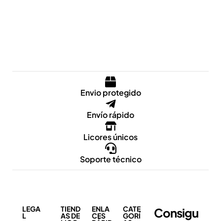
Envio protegido
Envío rápido
Licores únicos
Soporte técnico
LEGA
TIEND
ENLA
CATE
Consigu
L
AS DE
CES
GORÍ