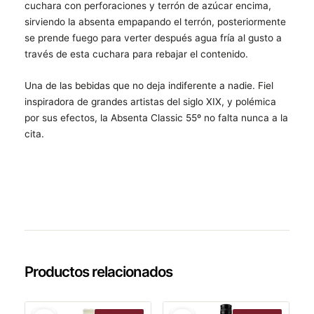
cuchara con perforaciones y terrón de azúcar encima,
sirviendo la absenta empapando el terrón, posteriormente
se prende fuego para verter después agua fría al gusto a
través de esta cuchara para rebajar el contenido.
Una de las bebidas que no deja indiferente a nadie. Fiel
inspiradora de grandes artistas del siglo XIX, y polémica
por sus efectos, la Absenta Classic 55º no falta nunca a la
cita.
Productos relacionados
El
El
El
El