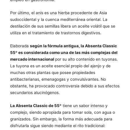
Por último, el anís es una hierba procedente de Asia
sudoccidental y la cuenca mediterránea oriental. La
destilación de sus semillas libera un aceite volátil que se
utiliza en el tratamiento de trastornos digestivos.
Elaborada
según la fórmula antigua, la Absenta Classic
5
5º
es considerada como una de las más complejas del
mercado internacional
por su alto contenido en tuyonas.
La tuyona es un aceite esencial propio del ajenjo y de
muchas otras plantas que posee propiedades
antibacterianas, emenagogas y convulsivantes. No
obstante, ha provocado controversia debido a sus efectos
secundarios alucinógenos.
La Absenta Classic de 55
º
tiene un sabor intenso y
complejo, siendo apropiada para tomar sola, con agua o
granizados. Sin embargo, la forma más adecuada para
disfrutarla sigue siendo mediante el rito tradicional: