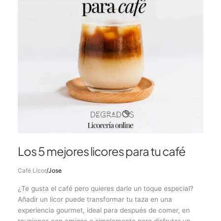
tu
café
Los 5 mejores licores para tu café
Café Licor
/
Jose
¿Te gusta el café pero quieres darle un toque especial?
Añadir un licor puede transformar tu taza en una
experiencia gourmet, ideal para después de comer, en