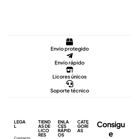
Envio protegido
Envío rápido
Licores únicos
Soporte técnico
LEGA
TIEND
ENLA
CATE
Consigu
L
AS DE
CES
GORÍ
LICO
RÁPID
AS
e
RES
OS
Contacto