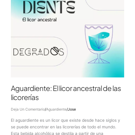
las
licorerías
Aguardiente: El licor ancestral de las
licorerías
Deja Un Comentario
/
Aguardiente
/
Jose
El aguardiente es un licor que existe desde hace siglos y
se puede encontrar en las licorerías de todo el mundo.
Esta bebida alcohólica se destila a partir de una