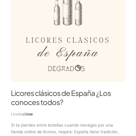
conoces
todos?
Licores clásicos de España ¿Los
conoces todos?
Licores
/
Jose
Si te pierdes entre botellas cuando navegas por una
tienda online de licores, respira: España tiene tradición,