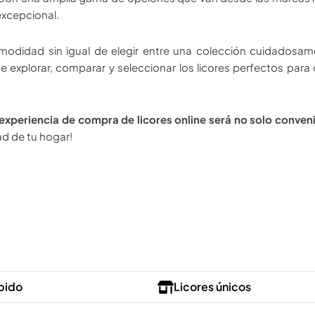
excepcional.
modidad sin igual de elegir entre una colección cuidadosame
te explorar, comparar y seleccionar los licores perfectos para
 experiencia de compra de licores online será no solo conveni
d de tu hogar!
pido
Licores únicos