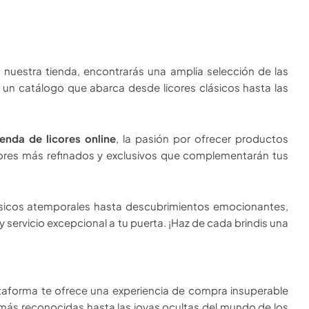
En nuestra tienda, encontrarás una amplia selección de las
 un catálogo que abarca desde licores clásicos hasta las
ienda de licores online
, la pasión por ofrecer productos
icores más refinados y exclusivos que complementarán tus
clásicos atemporales hasta descubrimientos emocionantes,
 servicio excepcional a tu puerta. ¡Haz de cada brindis una
lataforma te ofrece una experiencia de compra insuperable
 más reconocidas hasta las joyas ocultas del mundo de los