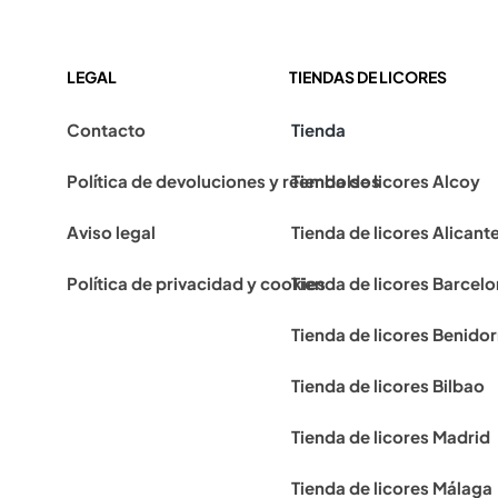
LEGAL
TIENDAS DE LICORES
Contacto
Tienda
Política de devoluciones y reembolsos
Tienda de licores Alcoy
Aviso legal
Tienda de licores Alicant
Política de privacidad y cookies
Tienda de licores Barcel
Tienda de licores Benido
Tienda de licores Bilbao
Tienda de licores Madrid
Tienda de licores Málaga