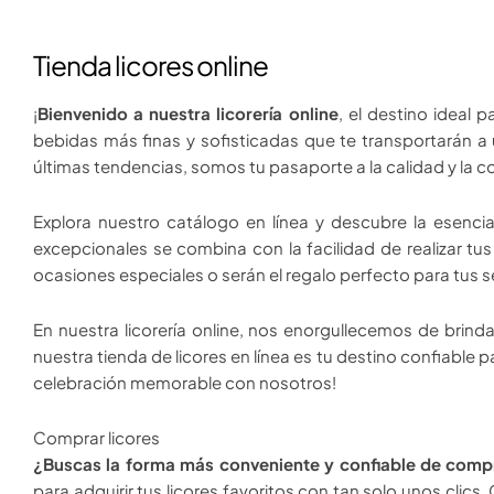
Tienda licores online
¡
Bienvenido a nuestra licorería online
, el destino ideal 
bebidas más finas y sofisticadas que te transportarán a
últimas tendencias, somos tu pasaporte a la calidad y la 
Explora nuestro catálogo en línea y descubre la esencia 
excepcionales se combina con la facilidad de realizar t
ocasiones especiales o serán el regalo perfecto para tus s
En nuestra licorería online, nos enorgullecemos de brin
nuestra tienda de licores en línea es tu destino confiable
celebración memorable con nosotros!
Comprar licores
¿Buscas la forma más conveniente y confiable de compr
para adquirir tus licores favoritos con tan solo unos cl