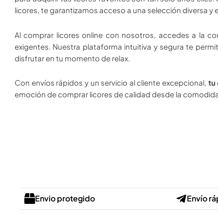
licores, te garantizamos acceso a una selección diversa y 
Al comprar licores online con nosotros, accedes a la co
exigentes. Nuestra plataforma intuitiva y segura te permi
disfrutar en tu momento de relax.
Con envíos rápidos y un servicio al cliente excepcional,
tu
emoción de comprar licores de calidad desde la comodida
Envio protegido
Envío rá