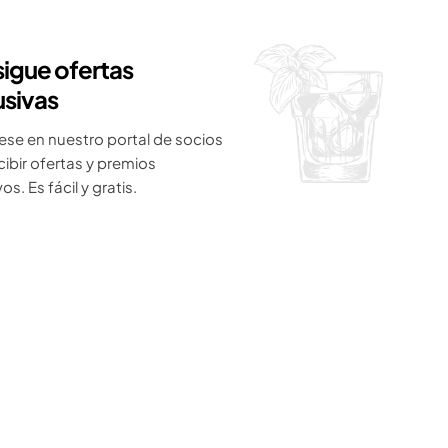
igue ofertas
usivas
ese en nuestro portal de socios
cibir ofertas y premios
os. Es fácil y gratis.