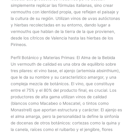
simplemente replicar las fórmulas italianas, sino crear
vermouths con identidad propia, que reflejen el paisaje y
la cultura de su región. Utilizan vinos de uvas autóctonas
y hierbas recolectadas en su entorno, dando lugar a
vermouths que hablan de la tierra de la que provienen,
desde los cítricos de Valencia hasta las hierbas de los
Pirineos.
Perfil Botánico y Materias Primas: El Alma de la Bebida
Un vermouth de calidad es una obra de equilibrio sobre
tres pilares: el vino base, el ajenjo (artemisia absinthium),
que le da su nombre y su característico amargor, y una
compleja mezcla de botánicos. El vino, que constituye
entre el 75% y el 80% del producto final, es crucial. Los
productores de alta gama utilizan vinos de calidad
(blancos como Macabeo o Moscatel, o tintos como
Monastrell) que aportan estructura y carácter. El ajenjo es
el alma amarga, pero la personalidad la define la sinfonía
de docenas de otros botánicos: cortezas como la quina y
la canela, raíces como el ruibarbo y el jengibre, flores