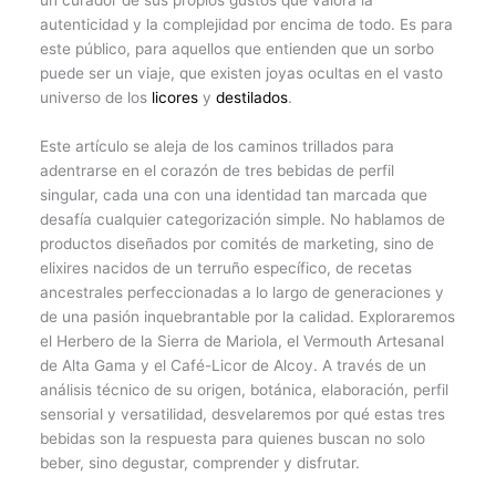
un curador de sus propios gustos que valora la
autenticidad y la complejidad por encima de todo. Es para
este público, para aquellos que entienden que un sorbo
puede ser un viaje, que existen joyas ocultas en el vasto
universo de los
licores
y
destilados
.
Este artículo se aleja de los caminos trillados para
adentrarse en el corazón de tres bebidas de perfil
singular, cada una con una identidad tan marcada que
desafía cualquier categorización simple. No hablamos de
productos diseñados por comités de marketing, sino de
elixires nacidos de un terruño específico, de recetas
ancestrales perfeccionadas a lo largo de generaciones y
de una pasión inquebrantable por la calidad. Exploraremos
el Herbero de la Sierra de Mariola, el Vermouth Artesanal
de Alta Gama y el Café-Licor de Alcoy. A través de un
análisis técnico de su origen, botánica, elaboración, perfil
sensorial y versatilidad, desvelaremos por qué estas tres
bebidas son la respuesta para quienes buscan no solo
beber, sino degustar, comprender y disfrutar.