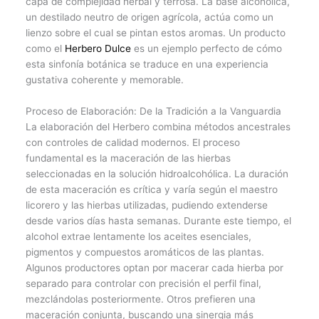
capa de complejidad herbal y terrosa. La base alcohólica,
un destilado neutro de origen agrícola, actúa como un
lienzo sobre el cual se pintan estos aromas. Un producto
como el
Herbero Dulce
es un ejemplo perfecto de cómo
esta sinfonía botánica se traduce en una experiencia
gustativa coherente y memorable.
Proceso de Elaboración: De la Tradición a la Vanguardia
La elaboración del Herbero combina métodos ancestrales
con controles de calidad modernos. El proceso
fundamental es la maceración de las hierbas
seleccionadas en la solución hidroalcohólica. La duración
de esta maceración es crítica y varía según el maestro
licorero y las hierbas utilizadas, pudiendo extenderse
desde varios días hasta semanas. Durante este tiempo, el
alcohol extrae lentamente los aceites esenciales,
pigmentos y compuestos aromáticos de las plantas.
Algunos productores optan por macerar cada hierba por
separado para controlar con precisión el perfil final,
mezclándolas posteriormente. Otros prefieren una
maceración conjunta, buscando una sinergia más