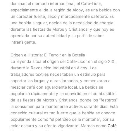
dominan el mercado internacional, el Café-Licor,
especialmente el de la región de Alcoy, es una bebida con
un carácter fuerte, seco y marcadamente cafetero. Es
una bebida singular, nacida de la necesidad de energía
durante las fiestas de Moros y Cristianos, y que hoy es
apreciada por su autenticidad y su perfil de sabor
intransigente.
Origen e Historia: El Terroir en la Botella
La leyenda sitúa el origen del Café-Licor en el siglo XIX,
durante la Revolución Industrial en Alcoy. Los
trabajadores textiles necesitaban un estímulo para
soportar las largas y duras jornadas, y comenzaron a
mezclar café con aguardiente local. La bebida se
popularizó rápidamente y se convirtió en el combustible
de las fiestas de Moros y Cristianos, donde los “festeros”
la consumen para mantenerse activos durante días. Esta
conexión cultural es tan fuerte que la bebida se conoce
popularmente como “el petróleo de la montaña”, por su
color oscuro y su efecto vigorizante. Marcas como
Café