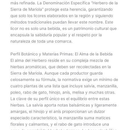
más refinada. La Denominación Específica “Herbero de la
Sierra de Mariola” protege esta herencia, garantizando
que solo los licores elaborados en la región y siguiendo
métodos tradicionales puedan llevar este nombre. Este
licor no es solo una bebida, es un patrimonio cultural que
encapsula la sabiduría popular y el respeto por la
naturaleza de toda una comarca.
Perfil Botánico y Materias Primas: El Alma de la Bebida
El alma del Herbero reside en su compleja mezcla de
hierbas aromáticas, que deben ser recolectadas en la
Sierra de Mariola. Aunque cada productor guarda
celosamente su fórmula, la normativa exige un mínimo de
cuatro plantas de una lista que incluye salvia, manzanilla,
poleo, rabo de gato, hinojo, anís, melisa y muchas otras.
La clave de su perfil único es el equilibrio entre estas
hierbas. La salvia aporta notas balsámicas y ligeramente
amargas, el hinojo y el anís proporcionan un dulzor
especiado característico, la manzanilla suma matices
florales y calmantes, y el rabo de gato introduce una