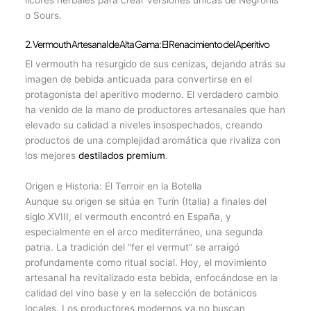
o Sours.
2. Vermouth Artesanal de Alta Gama: El Renacimiento del Aperitivo
El vermouth ha resurgido de sus cenizas, dejando atrás su
imagen de bebida anticuada para convertirse en el
protagonista del aperitivo moderno. El verdadero cambio
ha venido de la mano de productores artesanales que han
elevado su calidad a niveles insospechados, creando
productos de una complejidad aromática que rivaliza con
los mejores
destilados premium
.
Origen e Historia: El Terroir en la Botella
Aunque su origen se sitúa en Turín (Italia) a finales del
siglo XVIII, el vermouth encontró en España, y
especialmente en el arco mediterráneo, una segunda
patria. La tradición del “fer el vermut” se arraigó
profundamente como ritual social. Hoy, el movimiento
artesanal ha revitalizado esta bebida, enfocándose en la
calidad del vino base y en la selección de botánicos
locales. Los productores modernos ya no buscan