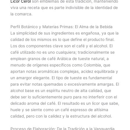
Licor Cerol
son emblemas de esta tradición, manteniendo
viva una receta que es parte indivisible de la identidad de
la comarca.
Perfil Botánico y Materias Primas: El Alma de la Bebida
La simplicidad de sus ingredientes es engañosa, ya que la
calidad de los mismos es lo que define el producto final.
Los dos componentes clave son el café y el alcohol. El
café utilizado no es uno cualquiera; tradicionalmente se
emplean granos de café Arábica de tueste natural, a
menudo de orígenes específicos como Colombia, que
aportan notas aromáticas complejas, acidez equilibrada y
un amargor elegante. El tipo de tueste es fundamental
para evitar notas quemadas o excesivamente amargas. El
alcohol base es un espíritu neutro de alta calidad, que
debe ser lo suficientemente puro para no interferir con el
delicado aroma del café. El resultado es un licor que sabe,
huele y se siente como un café espresso de altísima
calidad, pero con la calidez y la estructura del alcohol.
Proceso de Elaboración: De la Tradición a la Vanguardia