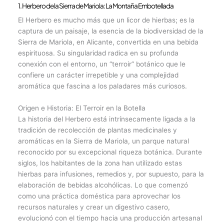
1. Herbero de la Sierra de Mariola: La Montaña Embotellada
El Herbero es mucho más que un licor de hierbas; es la
captura de un paisaje, la esencia de la biodiversidad de la
Sierra de Mariola, en Alicante, convertida en una bebida
espirituosa. Su singularidad radica en su profunda
conexión con el entorno, un “terroir” botánico que le
confiere un carácter irrepetible y una complejidad
aromática que fascina a los paladares más curiosos.
Origen e Historia: El Terroir en la Botella
La historia del Herbero está intrínsecamente ligada a la
tradición de recolección de plantas medicinales y
aromáticas en la Sierra de Mariola, un parque natural
reconocido por su excepcional riqueza botánica. Durante
siglos, los habitantes de la zona han utilizado estas
hierbas para infusiones, remedios y, por supuesto, para la
elaboración de bebidas alcohólicas. Lo que comenzó
como una práctica doméstica para aprovechar los
recursos naturales y crear un digestivo casero,
evolucionó con el tiempo hacia una producción artesanal