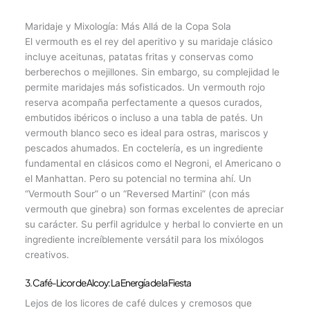
Maridaje y Mixología: Más Allá de la Copa Sola
El vermouth es el rey del aperitivo y su maridaje clásico
incluye aceitunas, patatas fritas y conservas como
berberechos o mejillones. Sin embargo, su complejidad le
permite maridajes más sofisticados. Un vermouth rojo
reserva acompaña perfectamente a quesos curados,
embutidos ibéricos o incluso a una tabla de patés. Un
vermouth blanco seco es ideal para ostras, mariscos y
pescados ahumados. En coctelería, es un ingrediente
fundamental en clásicos como el Negroni, el Americano o
el Manhattan. Pero su potencial no termina ahí. Un
“Vermouth Sour” o un “Reversed Martini” (con más
vermouth que ginebra) son formas excelentes de apreciar
su carácter. Su perfil agridulce y herbal lo convierte en un
ingrediente increíblemente versátil para los mixólogos
creativos.
3. Café-Licor de Alcoy: La Energía de la Fiesta
Lejos de los licores de café dulces y cremosos que