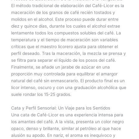
El método tradicional de elaboración del Café-Licor es la
maceración de los granos de café recién tostados y
molidos en el alcohol. Este proceso puede durar entre
diez y quince días, durante los cuales el alcohol extrae
lentamente todos los compuestos solubles del café. La
temperatura y el tiempo de maceración son variables
críticas que el maestro licorero ajusta para obtener el
perfil deseado. Tras la maceración, la mezcla se prensa y
se filtra para separar el líquido de los posos del café.
Finalmente, se añade un jarabe de azúcar en una
proporción muy controlada para equilibrar el amargor
natural del café sin enmascararlo. El producto final es un
licor intenso, oscuro y con una graduación alcohólica que
suele rondar los 15-25 grados.
Cata y Perfil Sensorial: Un Viaje para los Sentidos
Una cata de Café-Licor es una experiencia intensa para
los amantes del café. A la vista, presenta un color negro
opaco, denso y brillante, similar al petróleo al que hace
alusión su apodo. En nariz, el aroma es inequívoco y