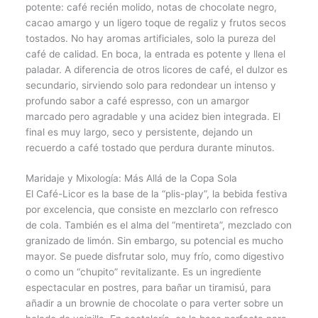
potente: café recién molido, notas de chocolate negro,
cacao amargo y un ligero toque de regaliz y frutos secos
tostados. No hay aromas artificiales, solo la pureza del
café de calidad. En boca, la entrada es potente y llena el
paladar. A diferencia de otros licores de café, el dulzor es
secundario, sirviendo solo para redondear un intenso y
profundo sabor a café espresso, con un amargor
marcado pero agradable y una acidez bien integrada. El
final es muy largo, seco y persistente, dejando un
recuerdo a café tostado que perdura durante minutos.
Maridaje y Mixología: Más Allá de la Copa Sola
El Café-Licor es la base de la “plis-play”, la bebida festiva
por excelencia, que consiste en mezclarlo con refresco
de cola. También es el alma del “mentireta”, mezclado con
granizado de limón. Sin embargo, su potencial es mucho
mayor. Se puede disfrutar solo, muy frío, como digestivo
o como un “chupito” revitalizante. Es un ingrediente
espectacular en postres, para bañar un tiramisú, para
añadir a un brownie de chocolate o para verter sobre un