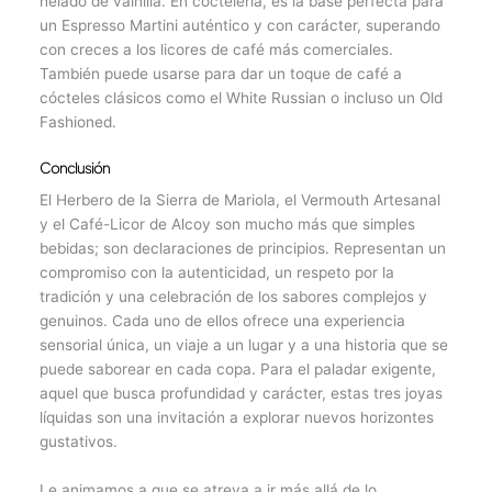
helado de vainilla. En coctelería, es la base perfecta para
un Espresso Martini auténtico y con carácter, superando
con creces a los licores de café más comerciales.
También puede usarse para dar un toque de café a
cócteles clásicos como el White Russian o incluso un Old
Fashioned.
Conclusión
El Herbero de la Sierra de Mariola, el Vermouth Artesanal
y el Café-Licor de Alcoy son mucho más que simples
bebidas; son declaraciones de principios. Representan un
compromiso con la autenticidad, un respeto por la
tradición y una celebración de los sabores complejos y
genuinos. Cada uno de ellos ofrece una experiencia
sensorial única, un viaje a un lugar y a una historia que se
puede saborear en cada copa. Para el paladar exigente,
aquel que busca profundidad y carácter, estas tres joyas
líquidas son una invitación a explorar nuevos horizontes
gustativos.
Le animamos a que se atreva a ir más allá de lo