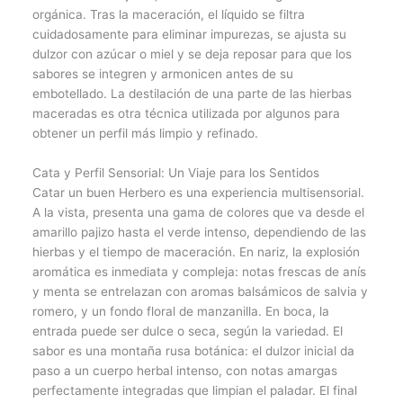
orgánica. Tras la maceración, el líquido se filtra
cuidadosamente para eliminar impurezas, se ajusta su
dulzor con azúcar o miel y se deja reposar para que los
sabores se integren y armonicen antes de su
embotellado. La destilación de una parte de las hierbas
maceradas es otra técnica utilizada por algunos para
obtener un perfil más limpio y refinado.
Cata y Perfil Sensorial: Un Viaje para los Sentidos
Catar un buen Herbero es una experiencia multisensorial.
A la vista, presenta una gama de colores que va desde el
amarillo pajizo hasta el verde intenso, dependiendo de las
hierbas y el tiempo de maceración. En nariz, la explosión
aromática es inmediata y compleja: notas frescas de anís
y menta se entrelazan con aromas balsámicos de salvia y
romero, y un fondo floral de manzanilla. En boca, la
entrada puede ser dulce o seca, según la variedad. El
sabor es una montaña rusa botánica: el dulzor inicial da
paso a un cuerpo herbal intenso, con notas amargas
perfectamente integradas que limpian el paladar. El final