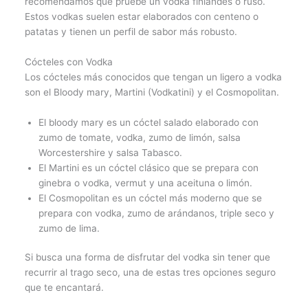
recomendamos que pruebe un vodka finlandés o ruso.
Estos vodkas suelen estar elaborados con centeno o
patatas y tienen un perfil de sabor más robusto.
Cócteles con Vodka
Los cócteles más conocidos que tengan un ligero a vodka
son el Bloody mary, Martini (Vodkatini) y el Cosmopolitan.
El bloody mary es un cóctel salado elaborado con
zumo de tomate, vodka, zumo de limón, salsa
Worcestershire y salsa Tabasco.
El Martini es un cóctel clásico que se prepara con
ginebra o vodka, vermut y una aceituna o limón.
El Cosmopolitan es un cóctel más moderno que se
prepara con vodka, zumo de arándanos, triple seco y
zumo de lima.
Si busca una forma de disfrutar del vodka sin tener que
recurrir al trago seco, una de estas tres opciones seguro
que te encantará.