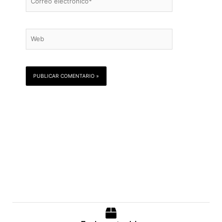
electrónico*
Web