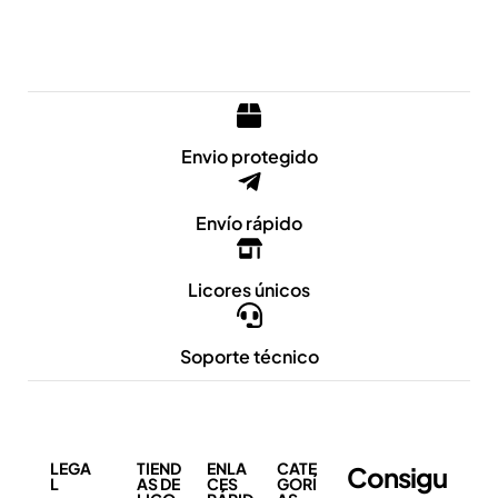
Envio protegido
Envío rápido
Licores únicos
Soporte técnico
LEGA
TIEND
ENLA
CATE
Consigu
L
AS DE
CES
GORÍ