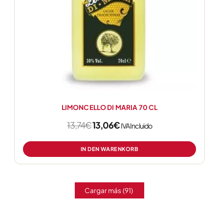
LIMONCELLO DI MARIA 70 CL
13,74
€
13,06
€
IVA Incluido
IN DEN WARENKORB
Cargar más
(91)