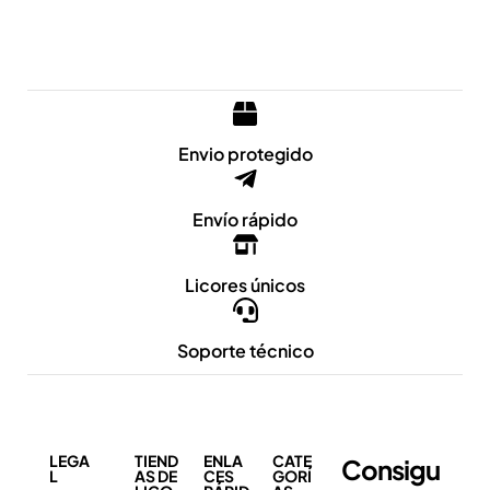
Envio protegido
Envío rápido
Licores únicos
Soporte técnico
LEGA
TIEND
ENLA
CATE
Consigu
L
AS DE
CES
GORÍ