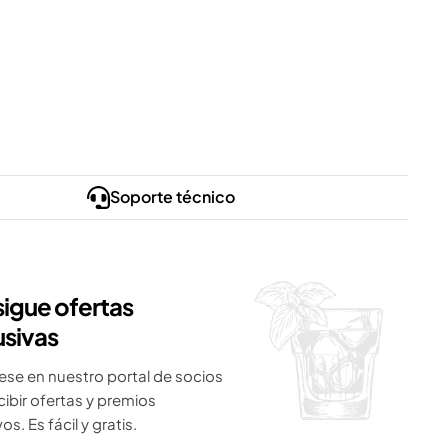
Soporte técnico
igue ofertas
usivas
ese en nuestro portal de socios
cibir ofertas y premios
os. Es fácil y gratis.