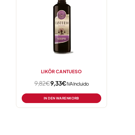
LIKÖR CANTUESO
9,82
€
9,33
€
IVA Incluido
IN DEN WARENKORB