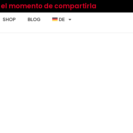
a el momento de compartirla
SHOP
BLOG
DE