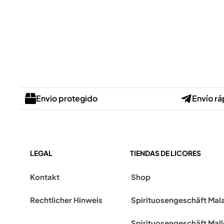
Envio protegido
Envío rá
LEGAL
TIENDAS DE LICORES
Kontakt
Shop
Rechtlicher Hinweis
Spirituosengeschäft Mal
Spirituosengeschäft Mal