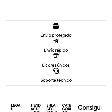
Envio protegido
Envío rápido
Licores únicos
Soporte técnico
LEGA
TIEND
ENLA
CATE
Consigu
L
AS DE
CES
GORÍ