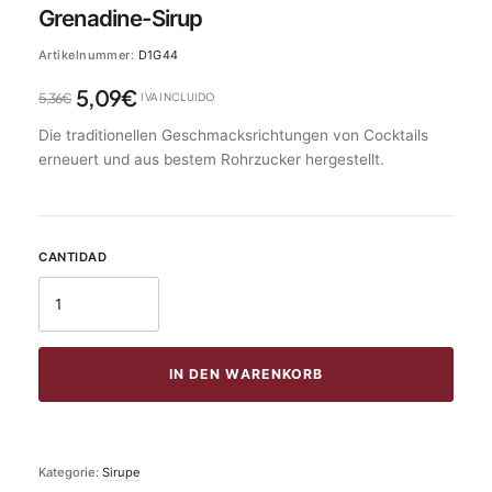
Grenadine-Sirup
Artikelnummer:
D1G44
5,09
€
5,36
€
IVA INCLUIDO
Die traditionellen Geschmacksrichtungen von Cocktails
erneuert und aus bestem Rohrzucker hergestellt.
IN DEN WARENKORB
Kategorie:
Sirupe