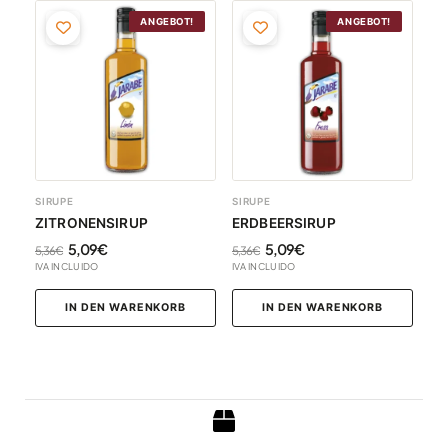
Ursprünglicher
Aktueller
Ursprünglicher
Aktueller
ANGEBOT!
ANGEBOT!
Preis
Preis
Preis
Preis
war:
ist:
war:
ist:
5,36€
5,09€.
5,36€
5,09€.
SIRUPE
SIRUPE
ZITRONENSIRUP
ERDBEERSIRUP
5,09
€
5,09
€
5,36
€
5,36
€
IVA INCLUIDO
IVA INCLUIDO
IN DEN WARENKORB
IN DEN WARENKORB