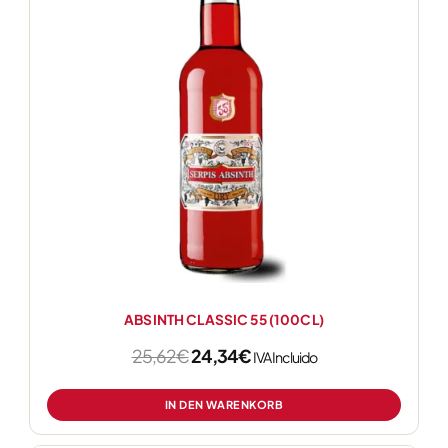
ABSINTH CLASSIC 55 (100CL)
25,62
€
24,34
€
IVA Incluido
IN DEN WARENKORB