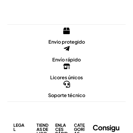
Envio protegido
Envío rápido
Licores únicos
Soporte técnico
LEGA
TIEND
ENLA
CATE
Consigu
L
AS DE
CES
GORÍ