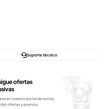
Soporte técnico
igue ofertas
usivas
ese en nuestro portal de socios
cibir ofertas y premios