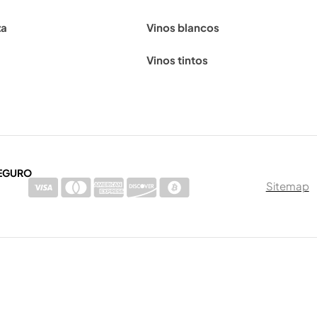
za
Vinos blancos
Vinos tintos
EGURO
Sitemap