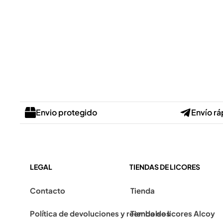
Envio protegido
Envío rá
LEGAL
TIENDAS DE LICORES
Contacto
Tienda
Política de devoluciones y reembolsos
Tienda de licores Alcoy