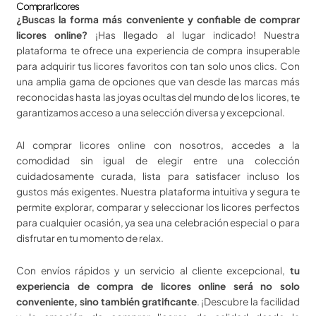
Comprar licores
¿Buscas la forma más conveniente y confiable de comprar
licores online?
¡Has llegado al lugar indicado! Nuestra
plataforma te ofrece una experiencia de compra insuperable
para adquirir tus licores favoritos con tan solo unos clics. Con
una amplia gama de opciones que van desde las marcas más
reconocidas hasta las joyas ocultas del mundo de los licores, te
garantizamos acceso a una selección diversa y excepcional.
Al comprar licores online con nosotros, accedes a la
comodidad sin igual de elegir entre una colección
cuidadosamente curada, lista para satisfacer incluso los
gustos más exigentes. Nuestra plataforma intuitiva y segura te
permite explorar, comparar y seleccionar los licores perfectos
para cualquier ocasión, ya sea una celebración especial o para
disfrutar en tu momento de relax.
Con envíos rápidos y un servicio al cliente excepcional,
tu
experiencia de compra de licores online será no solo
conveniente, sino también gratificante
. ¡Descubre la facilidad