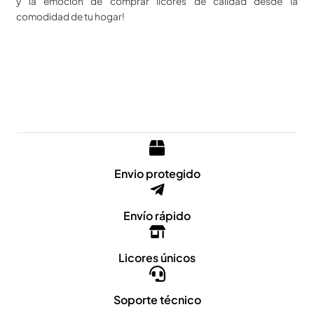
y la emoción de comprar licores de calidad desde la
comodidad de tu hogar!
Envio protegido
Envío rápido
Licores únicos
Soporte técnico