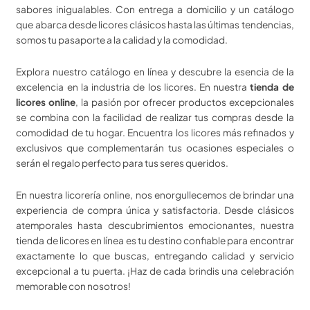
sabores inigualables. Con entrega a domicilio y un catálogo
que abarca desde licores clásicos hasta las últimas tendencias,
somos tu pasaporte a la calidad y la comodidad.
Explora nuestro catálogo en línea y descubre la esencia de la
excelencia en la industria de los licores. En nuestra
tienda de
licores online
, la pasión por ofrecer productos excepcionales
se combina con la facilidad de realizar tus compras desde la
comodidad de tu hogar. Encuentra los licores más refinados y
exclusivos que complementarán tus ocasiones especiales o
serán el regalo perfecto para tus seres queridos.
En nuestra licorería online, nos enorgullecemos de brindar una
experiencia de compra única y satisfactoria. Desde clásicos
atemporales hasta descubrimientos emocionantes, nuestra
tienda de licores en línea es tu destino confiable para encontrar
exactamente lo que buscas, entregando calidad y servicio
excepcional a tu puerta. ¡Haz de cada brindis una celebración
memorable con nosotros!