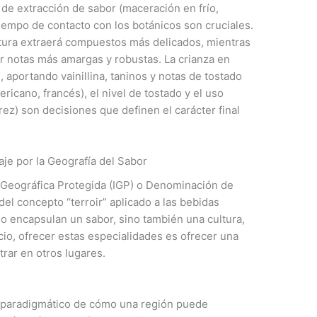
 de extracción de sabor (maceración en frío,
 tiempo de contacto con los botánicos son cruciales.
tura extraerá compuestos más delicados, mientras
r notas más amargas y robustas. La crianza en
 aportando vainillina, taninos y notas de tostado
ricano, francés), el nivel de tostado y el uso
rez) son decisiones que definen el carácter final
aje por la Geografía del Sabor
n Geográfica Protegida (IGP) o Denominación de
l concepto “terroir” aplicado a las bebidas
o encapsulan un sabor, sino también una cultura,
cio, ofrecer estas especialidades es ofrecer una
trar en otros lugares.
o paradigmático de cómo una región puede