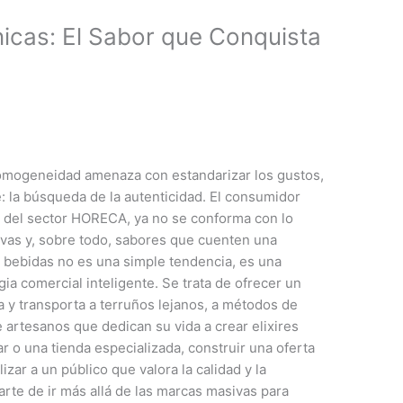
nicas: El Sabor que Conquista
omogeneidad amenaza con estandarizar los gustos,
 la búsqueda de la autenticidad. El consumidor
B del sector HORECA, ya no se conforma con lo
ivas y, sobre todo, sabores que cuenten una
de bebidas no es una simple tendencia, es una
gia comercial inteligente. Se trata de ofrecer un
a y transporta a terruños lejanos, a métodos de
 artesanos que dedican su vida a crear elixires
ar o una tienda especializada, construir una oferta
izar a un público que valora la calidad y la
arte de ir más allá de las marcas masivas para