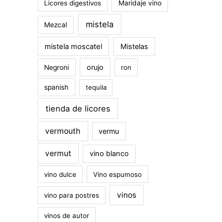
Licores digestivos
Maridaje vino
mistela
Mezcal
mistela moscatel
Mistelas
orujo
Negroni
ron
spanish
tequila
tienda de licores
vermouth
vermu
vermut
vino blanco
vino dulce
Vino espumoso
vinos
vino para postres
vinos de autor