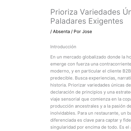
Prioriza Variedades Ú
Paladares Exigentes
/
Absenta
/ Por
Jose
Introducción
En un mercado globalizado donde la h
emerge con fuerza una contracorriente:
moderno, y en particular el cliente B2
predecible. Busca experiencias, narrat
historia. Priorizar variedades únicas 
declaración de principios y una estrate
viaje sensorial que comienza en la cop
producción ancestrales y a la pasión de
inolvidables. Para un restaurante, un b
diferenciada es clave para captar y fidel
singularidad por encima de todo. Es el 