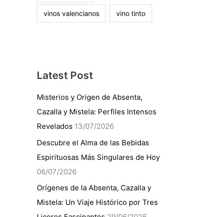
vinos valencianos
vino tinto
Latest Post
Misterios y Origen de Absenta,
Cazalla y Mistela: Perfiles Intensos
Revelados
13/07/2026
Descubre el Alma de las Bebidas
Espirituosas Más Singulares de Hoy
06/07/2026
Orígenes de la Absenta, Cazalla y
Mistela: Un Viaje Histórico por Tres
Licores Fascinantes
29/06/2026