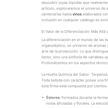
descubrir joyas líquidas que realmente
artículo, exploraremos el universo de 
centenarias hasta
vinos
elaborados con
inclusión en cualquier catálogo es sinó
El Valor de la Diferenciación: Más Allá
La diferenciación en el mundo de las b
organoléptico, un universo de aromas y
arte de la producción. Lo que distingu
factor, sino una sinfonía de variables q
Profundicemos en los aspectos técnico
La Huella Química del Sabor: Terpenos
Toda bebida con carácter posee una firm
esta firma está compuesta por cientos 
Ésteres:
Formados durante la fermen
notas afrutadas y florales. La elecc