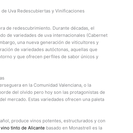
s de Uva Redescubiertas y Vinificaciones
era de redescubrimiento. Durante décadas, el
o de variedades de uva internacionales (Cabernet
mbargo, una nueva generación de viticultores y
ración de variedades autóctonas, aquellas que
torno y que ofrecen perfiles de sabor únicos y
nas
Merseguera en la Comunidad Valenciana, o la
 borde del olvido pero hoy son las protagonistas de
 del mercado. Estas variedades ofrecen una paleta
añol, produce vinos potentes, estructurados y con
n
vino tinto de Alicante
basado en Monastrell es la