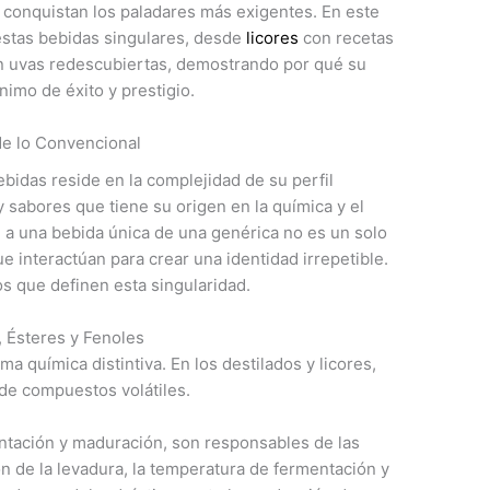
 conquistan los paladares más exigentes. En este
estas bebidas singulares, desde
licores
con recetas
 uvas redescubiertas, demostrando por qué su
nimo de éxito y prestigio.
 de lo Convencional
ebidas reside en la complejidad de su perfil
 sabores que tiene su origen en la química y el
e a una bebida única de una genérica no es un solo
ue interactúan para crear una identidad irrepetible.
s que definen esta singularidad.
, Ésteres y Fenoles
a química distintiva. En los destilados y licores,
de compuestos volátiles.
tación y maduración, son responsables de las
ión de la levadura, la temperatura de fermentación y