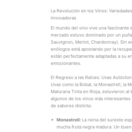
La Revolución en los Vinos: Variedade
Innovadoras
El mundo del vino vive una fascinante 
mercado estuvo dominado por un puñad
Sauvignon, Merlot, Chardonnay). Sin e
enólogos está apostando por la recupe
están perfectamente adaptadas a su en
emocionantes.
El Regreso a las Raíces: Uvas Autócto
Uvas como la Bobal, la Monastrell, la 
Maturana Tinta en Rioja, estuvieron al
algunos de los vinos más interesantes
de sabores distinta:
Monastrell:
La reina del sureste esp
mucha fruta negra madura. Un bue