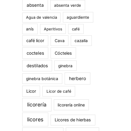
absenta
absenta verde
Agua de valencia
aguardiente
anís
Aperitivos
café
café licor
Cava
cazalla
cocteles
Cócteles
destilados
ginebra
herbero
ginebra botánica
Licor
Licor de café
licorería
licorería online
licores
Licores de hierbas