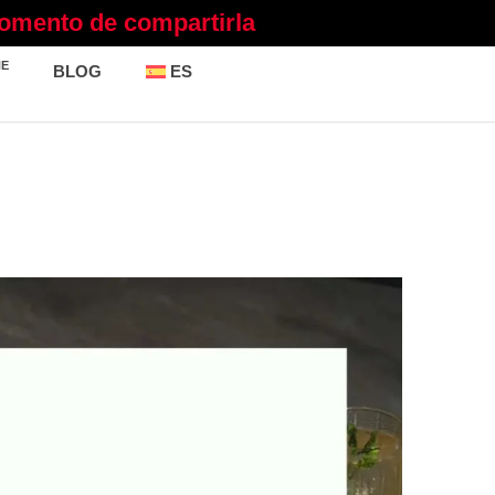
momento de compartirla
NE
BLOG
ES