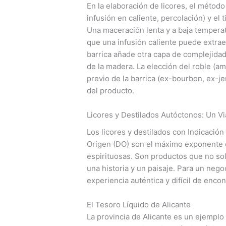
En la elaboración de licores, el método
infusión en caliente, percolación) y el
Una maceración lenta y a baja tempera
que una infusión caliente puede extrae
barrica añade otra capa de complejidad,
de la madera. La elección del roble (ame
previo de la barrica (ex-bourbon, ex-je
del producto.
Licores y Destilados Autóctonos: Un Vi
Los licores y destilados con Indicació
Origen (DO) son el máximo exponente de
espirituosas. Son productos que no sol
una historia y un paisaje. Para un nego
experiencia auténtica y difícil de encon
El Tesoro Líquido de Alicante
La provincia de Alicante es un ejempl