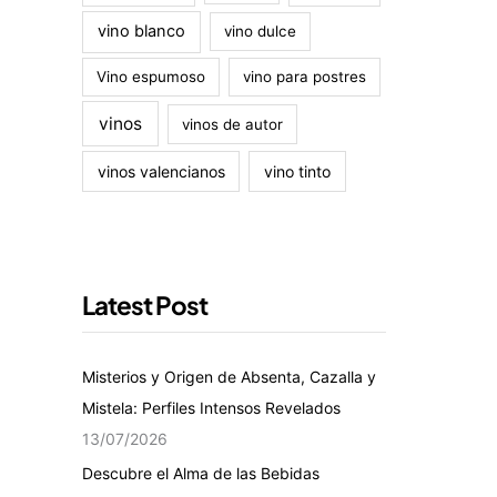
vino blanco
vino dulce
Vino espumoso
vino para postres
vinos
vinos de autor
vinos valencianos
vino tinto
Latest Post
Misterios y Origen de Absenta, Cazalla y
Mistela: Perfiles Intensos Revelados
13/07/2026
Descubre el Alma de las Bebidas