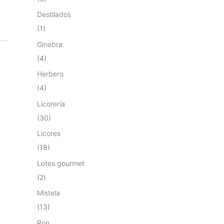
Destilados
(1)
Ginebra
(4)
Herbero
(4)
Licorería
(30)
Licores
(18)
Lotes gourmet
(2)
Mistela
(13)
Ron