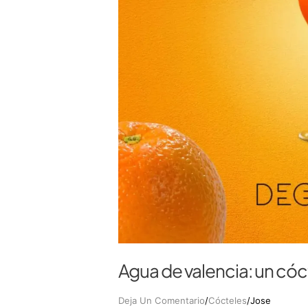
Agua de valencia: un cóct
Deja Un Comentario
/
Cócteles
/
Jose