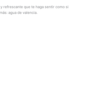
a y refrescante que te haga sentir como si
más: agua de valencia.