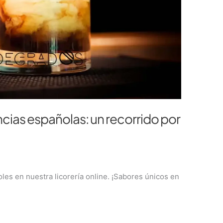
ncias españolas: un recorrido por
les en nuestra licorería online. ¡Sabores únicos en