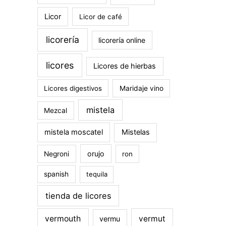
Licor
Licor de café
licorería
licorería online
licores
Licores de hierbas
Licores digestivos
Maridaje vino
mistela
Mezcal
mistela moscatel
Mistelas
orujo
Negroni
ron
spanish
tequila
tienda de licores
vermouth
vermut
vermu